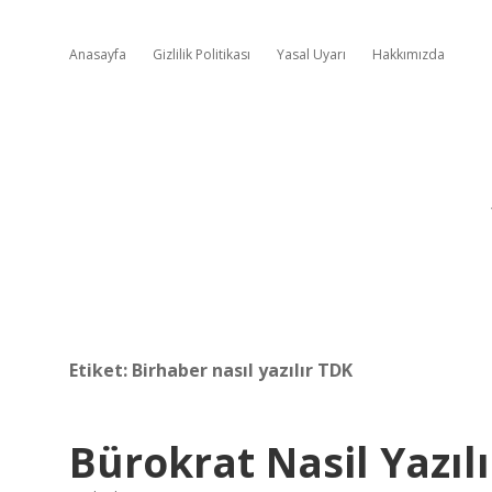
Anasayfa
Gizlilik Politikası
Yasal Uyarı
Hakkımızda
Etiket:
Birhaber nasıl yazılır TDK
Bürokrat Nasil Yazıl