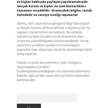
ve kişiler hakkında paylaşım yapılmamaktadır.
Gerçek kurum ve kişiler ile isim benzerlikleri
tamamen tesadüfidir. Sitemizdeki bilgiler taslak
halindedir ve tavsiye niteliği taşımazlar.
Sitemiz, 5651 Sayılı Kanun gereğince Bilgi Teknolojileri
ve İletişim Kurumu (BTK) tarafından onaylanmış bir Yer
Sağlayıcı olarak hizmet vermektedir. Bu nedenle,
sitedeki içerikleri proaktif olarak denetleme veya
araştırma yükümlülüğümüz bulunmamaktadır. Ancak,
üyelerimiz yazdıkları içeriklerin sorumluluğunu
taşımakta olup, siteye üye olarak bu sorumluluğu kabul
etmiş sayılırlar.
Hukuka ve yasal düzenlemelere aykırı olduğunu
düşündüğünüz içerikleri,
backlinkpanelicomtr@gmail.com
adresine bildirmeniz
halinde, ilgili içerikler yasal süre içerisinde sitemizden
kaldırılacaktır.
Arama