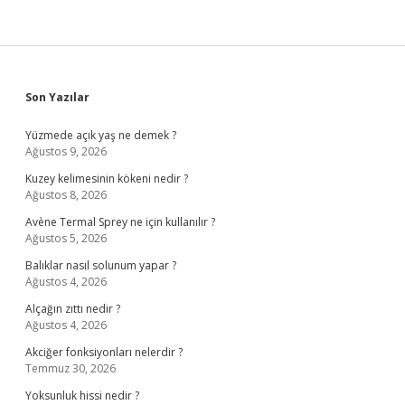
Sidebar
Son Yazılar
Yüzmede açık yaş ne demek ?
Ağustos 9, 2026
Kuzey kelimesinin kökeni nedir ?
Ağustos 8, 2026
Avène Termal Sprey ne için kullanılır ?
Ağustos 5, 2026
Balıklar nasıl solunum yapar ?
Ağustos 4, 2026
Alçağın zıttı nedir ?
Ağustos 4, 2026
Akciğer fonksiyonları nelerdir ?
Temmuz 30, 2026
Yoksunluk hissi nedir ?