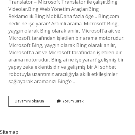
Translator – Microsoft Translator ile çalışır.Bing
Videolar.Bing Web Yönetim AraçlarıBing
Reklamcılık.Bing Mobil.Daha fazla öğe… Bing.com
nedir ne işe yarar? Artımlı arama. Microsoft Bing,
yaygın olarak Bing olarak anılır, Microsoft’a ait ve
Microsoft tarafından işletilen bir arama motorudur.
Microsoft Bing, yaygın olarak Bing olarak anılır,
Microsoft’a ait ve Microsoft tarafından işletilen bir
arama motorudur. Bing ai ne işe yarar? gelişmiş bir
yapay zeka eklentisidir ve gelişmiş bir AI sohbet
robotuyla uzantımız aracılığıyla akıllı etkileşimler
sağlayarak aramanızı Bing’e…
Bing
Devamını okuyun
Yorum Bırak
Ile
Neler
Yapılabilir
Sitemap