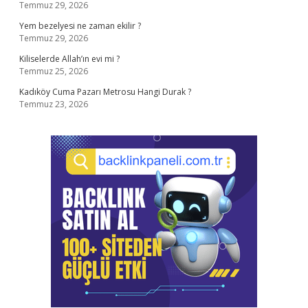
Temmuz 29, 2026
Yem bezelyesi ne zaman ekilir ?
Temmuz 29, 2026
Kiliselerde Allah’ın evi mi ?
Temmuz 25, 2026
Kadıköy Cuma Pazarı Metrosu Hangi Durak ?
Temmuz 23, 2026