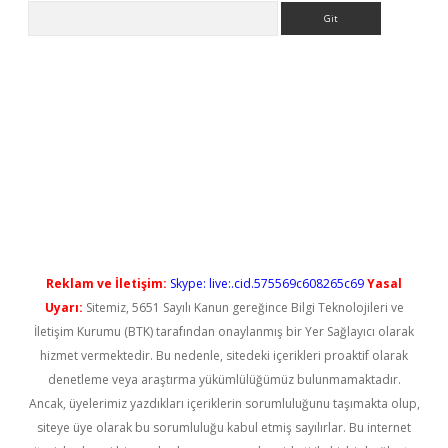
Arama
etci
Reklam ve İletişim:
Skype: live:.cid.575569c608265c69
Yasal
Uyarı:
Sitemiz, 5651 Sayılı Kanun gereğince Bilgi Teknolojileri ve
İletişim Kurumu (BTK) tarafından onaylanmış bir Yer Sağlayıcı olarak
hizmet vermektedir. Bu nedenle, sitedeki içerikleri proaktif olarak
denetleme veya araştırma yükümlülüğümüz bulunmamaktadır.
Ancak, üyelerimiz yazdıkları içeriklerin sorumluluğunu taşımakta olup,
siteye üye olarak bu sorumluluğu kabul etmiş sayılırlar. Bu internet