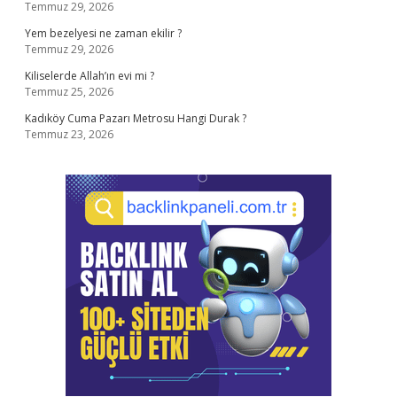
Temmuz 29, 2026
Yem bezelyesi ne zaman ekilir ?
Temmuz 29, 2026
Kiliselerde Allah’ın evi mi ?
Temmuz 25, 2026
Kadıköy Cuma Pazarı Metrosu Hangi Durak ?
Temmuz 23, 2026