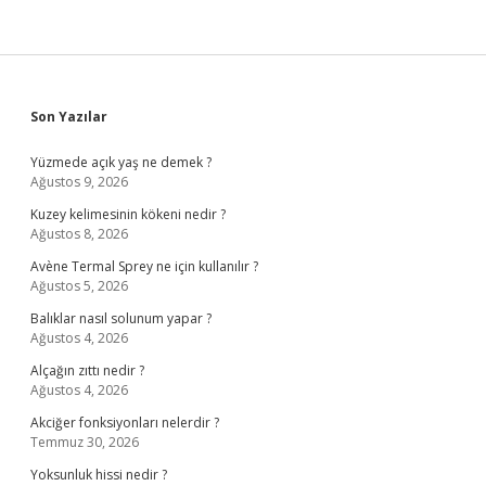
Sidebar
Son Yazılar
Yüzmede açık yaş ne demek ?
Ağustos 9, 2026
Kuzey kelimesinin kökeni nedir ?
Ağustos 8, 2026
Avène Termal Sprey ne için kullanılır ?
Ağustos 5, 2026
Balıklar nasıl solunum yapar ?
Ağustos 4, 2026
Alçağın zıttı nedir ?
Ağustos 4, 2026
Akciğer fonksiyonları nelerdir ?
Temmuz 30, 2026
Yoksunluk hissi nedir ?