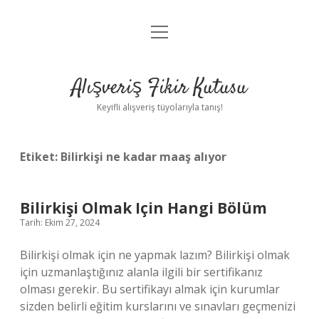
menüyü
Anasayfa
aç
Gizlilik Politikası
Alışveriş Fikir Kutusu
Yasal Uyarı
Keyifli alışveriş tüyolarıyla tanış!
Hakkımızda
Etiket:
Bilirkişi ne kadar maaş alıyor
Bilirkişi Olmak Için Hangi Bölüm
Tarih: Ekim 27, 2024
Bilirkişi olmak için ne yapmak lazım? Bilirkişi olmak
için uzmanlaştığınız alanla ilgili bir sertifikanız
olması gerekir. Bu sertifikayı almak için kurumlar
sizden belirli eğitim kurslarını ve sınavları geçmenizi