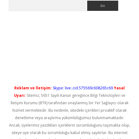
Arama
etci
Reklam ve İletişim:
Skype: live:.cid.575569c608265c69
Yasal
Uyarı:
Sitemiz, 5651 Sayılı Kanun gereğince Bilgi Teknolojileri ve
İletişim Kurumu (BTK) tarafından onaylanmış bir Yer Sağlayıcı olarak
hizmet vermektedir. Bu nedenle, sitedeki içerikleri proaktif olarak
denetleme veya araştırma yükümlülüğümüz bulunmamaktadır.
Ancak, üyelerimiz yazdıkları içeriklerin sorumluluğunu taşımakta olup,
siteye üye olarak bu sorumluluğu kabul etmiş sayılırlar. Bu internet