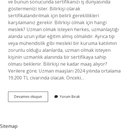
ve bunun sonucunda sertifikanızı iş dünyasında
göstermenizi ister. Bilirkişi olarak
sertifikalandırılmak için belirli gereklilikleri
karşılamanız gerekir. Bilirkişi olmak için hangi
meslek? Uzman olmak isteyen herkes, uzmanlaştığı
alanda uzun yıllar eğitim almış olmalıdır. Ayrıca tıp
veya mühendislik gibi mesleki bir kuruma katılımın
zorunlu olduğu alanlarda, uzman olmak isteyen
kişinin uzmanlık alanında bir sertifikaya sahip
olması beklenir. Bilirkişi ne kadar maaş alıyor?
Verilere göre; Uzman maaşları 2024 yılında ortalama
19.200 TL civarında olacak. Önceki…
Bilirkişi
Devamını okuyun
Yorum Bırak
Olmak
Için
Hangi
Bölüm
Sitemap