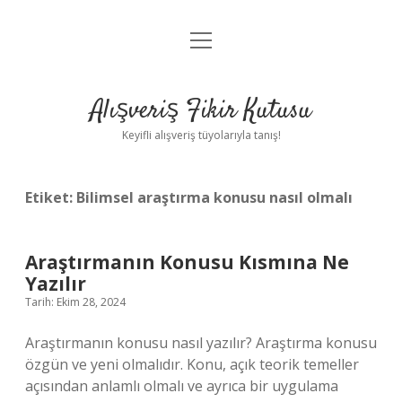
menüyü
Anasayfa
aç
Gizlilik Politikası
Alışveriş Fikir Kutusu
Yasal Uyarı
Keyifli alışveriş tüyolarıyla tanış!
Hakkımızda
Etiket:
Bilimsel araştırma konusu nasıl olmalı
Araştırmanın Konusu Kısmına Ne
Yazılır
Tarih: Ekim 28, 2024
Araştırmanın konusu nasıl yazılır? Araştırma konusu
özgün ve yeni olmalıdır. Konu, açık teorik temeller
açısından anlamlı olmalı ve ayrıca bir uygulama