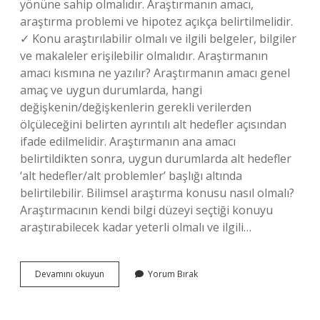
yönüne sahip olmalıdır. Araştırmanın amacı,
araştırma problemi ve hipotez açıkça belirtilmelidir.
✓ Konu araştırılabilir olmalı ve ilgili belgeler, bilgiler
ve makaleler erişilebilir olmalıdır. Araştırmanın
amacı kısmına ne yazılır? Araştırmanın amacı genel
amaç ve uygun durumlarda, hangi
değişkenin/değişkenlerin gerekli verilerden
ölçüleceğini belirten ayrıntılı alt hedefler açısından
ifade edilmelidir. Araştırmanın ana amacı
belirtildikten sonra, uygun durumlarda alt hedefler
‘alt hedefler/alt problemler’ başlığı altında
belirtilebilir. Bilimsel araştırma konusu nasıl olmalı?
Araştırmacının kendi bilgi düzeyi seçtiği konuyu
araştırabilecek kadar yeterli olmalı ve ilgili…
Araştırmanın
Devamını okuyun
Yorum Bırak
Konusu
Kısmına
Ne