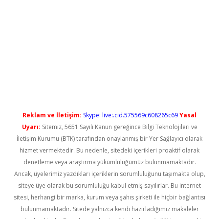
etci
Reklam ve İletişim:
Skype: live:.cid.575569c608265c69
Yasal
Uyarı:
Sitemiz, 5651 Sayılı Kanun gereğince Bilgi Teknolojileri ve
İletişim Kurumu (BTK) tarafından onaylanmış bir Yer Sağlayıcı olarak
hizmet vermektedir. Bu nedenle, sitedeki içerikleri proaktif olarak
denetleme veya araştırma yükümlülüğümüz bulunmamaktadır.
Ancak, üyelerimiz yazdıkları içeriklerin sorumluluğunu taşımakta olup,
siteye üye olarak bu sorumluluğu kabul etmiş sayılırlar. Bu internet
sitesi, herhangi bir marka, kurum veya şahıs şirketi ile hiçbir bağlantısı
bulunmamaktadır. Sitede yalnızca kendi hazırladığımız makaleler