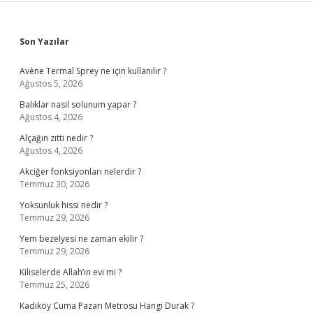
Sidebar
Son Yazılar
Avène Termal Sprey ne için kullanılır ?
Ağustos 5, 2026
Balıklar nasıl solunum yapar ?
Ağustos 4, 2026
Alçağın zıttı nedir ?
Ağustos 4, 2026
Akciğer fonksiyonları nelerdir ?
Temmuz 30, 2026
Yoksunluk hissi nedir ?
Temmuz 29, 2026
Yem bezelyesi ne zaman ekilir ?
Temmuz 29, 2026
Kiliselerde Allah’ın evi mi ?
Temmuz 25, 2026
Kadıköy Cuma Pazarı Metrosu Hangi Durak ?