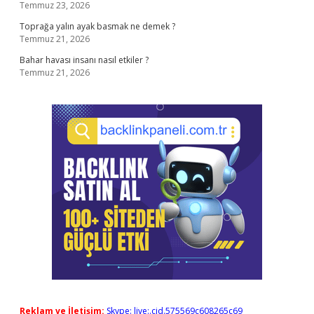
Temmuz 23, 2026
Toprağa yalın ayak basmak ne demek ?
Temmuz 21, 2026
Bahar havası insanı nasıl etkiler ?
Temmuz 21, 2026
Reklam ve İletişim:
Skype: live:.cid.575569c608265c69