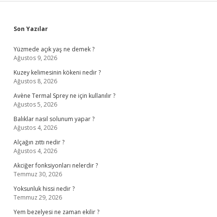
Sidebar
Son Yazılar
Yüzmede açık yaş ne demek ?
Ağustos 9, 2026
Kuzey kelimesinin kökeni nedir ?
Ağustos 8, 2026
Avène Termal Sprey ne için kullanılır ?
Ağustos 5, 2026
Balıklar nasıl solunum yapar ?
Ağustos 4, 2026
Alçağın zıttı nedir ?
Ağustos 4, 2026
Akciğer fonksiyonları nelerdir ?
Temmuz 30, 2026
Yoksunluk hissi nedir ?
Temmuz 29, 2026
Yem bezelyesi ne zaman ekilir ?