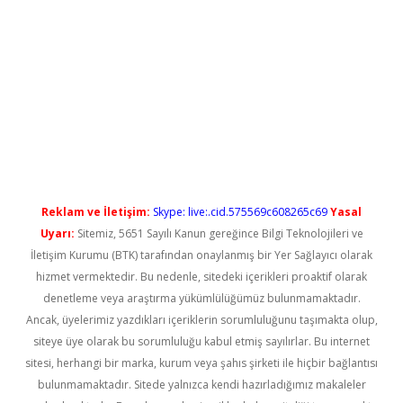
etci
Reklam ve İletişim:
Skype: live:.cid.575569c608265c69
Yasal
Uyarı:
Sitemiz, 5651 Sayılı Kanun gereğince Bilgi Teknolojileri ve
İletişim Kurumu (BTK) tarafından onaylanmış bir Yer Sağlayıcı olarak
hizmet vermektedir. Bu nedenle, sitedeki içerikleri proaktif olarak
denetleme veya araştırma yükümlülüğümüz bulunmamaktadır.
Ancak, üyelerimiz yazdıkları içeriklerin sorumluluğunu taşımakta olup,
siteye üye olarak bu sorumluluğu kabul etmiş sayılırlar. Bu internet
sitesi, herhangi bir marka, kurum veya şahıs şirketi ile hiçbir bağlantısı
bulunmamaktadır. Sitede yalnızca kendi hazırladığımız makaleler