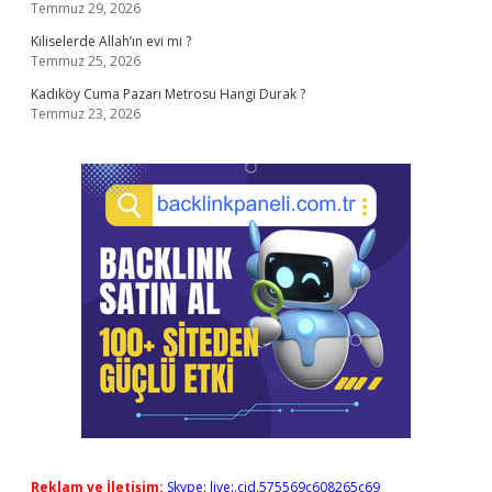
Temmuz 29, 2026
Kiliselerde Allah’ın evi mi ?
Temmuz 25, 2026
Kadıköy Cuma Pazarı Metrosu Hangi Durak ?
Temmuz 23, 2026
Reklam ve İletişim:
Skype: live:.cid.575569c608265c69