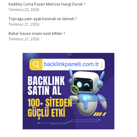
Kadıköy Cuma Pazarı Metrosu Hangi Durak ?
Temmuz 23, 2026
Toprağa yalın ayak basmak ne demek ?
Temmuz 21, 2026
Bahar havası insanı nasıl etkiler ?
Temmuz 21, 2026