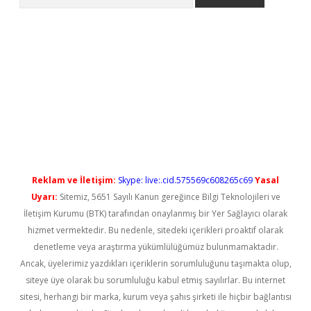
etci
Reklam ve İletişim:
Skype: live:.cid.575569c608265c69
Yasal
Uyarı:
Sitemiz, 5651 Sayılı Kanun gereğince Bilgi Teknolojileri ve
İletişim Kurumu (BTK) tarafından onaylanmış bir Yer Sağlayıcı olarak
hizmet vermektedir. Bu nedenle, sitedeki içerikleri proaktif olarak
denetleme veya araştırma yükümlülüğümüz bulunmamaktadır.
Ancak, üyelerimiz yazdıkları içeriklerin sorumluluğunu taşımakta olup,
siteye üye olarak bu sorumluluğu kabul etmiş sayılırlar. Bu internet
sitesi, herhangi bir marka, kurum veya şahıs şirketi ile hiçbir bağlantısı