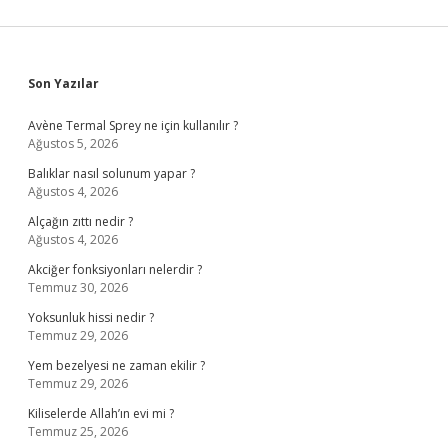
Sidebar
Son Yazılar
Avène Termal Sprey ne için kullanılır ?
Ağustos 5, 2026
Balıklar nasıl solunum yapar ?
Ağustos 4, 2026
Alçağın zıttı nedir ?
Ağustos 4, 2026
Akciğer fonksiyonları nelerdir ?
Temmuz 30, 2026
Yoksunluk hissi nedir ?
Temmuz 29, 2026
Yem bezelyesi ne zaman ekilir ?
Temmuz 29, 2026
Kiliselerde Allah’ın evi mi ?
Temmuz 25, 2026