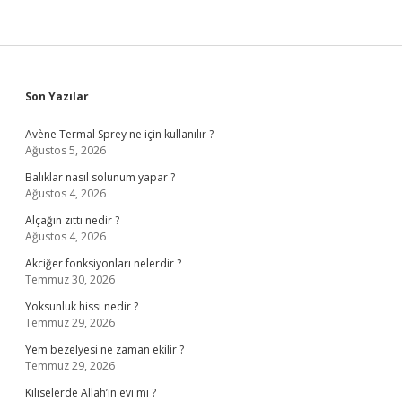
Sidebar
Son Yazılar
Avène Termal Sprey ne için kullanılır ?
Ağustos 5, 2026
Balıklar nasıl solunum yapar ?
Ağustos 4, 2026
Alçağın zıttı nedir ?
Ağustos 4, 2026
Akciğer fonksiyonları nelerdir ?
Temmuz 30, 2026
Yoksunluk hissi nedir ?
Temmuz 29, 2026
Yem bezelyesi ne zaman ekilir ?
Temmuz 29, 2026
Kiliselerde Allah’ın evi mi ?