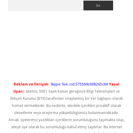
Arama
etci
Reklam ve İletişim:
Skype: live:.cid.575569c608265c69
Yasal
Uyarı:
Sitemiz, 5651 Sayılı Kanun gereğince Bilgi Teknolojileri ve
İletişim Kurumu (BTK) tarafından onaylanmış bir Yer Sağlayıcı olarak
hizmet vermektedir. Bu nedenle, sitedeki içerikleri proaktif olarak
denetleme veya araştırma yükümlülüğümüz bulunmamaktadır.
Ancak, üyelerimiz yazdıkları içeriklerin sorumluluğunu taşımakta olup,
siteye üye olarak bu sorumluluğu kabul etmiş sayılırlar. Bu internet