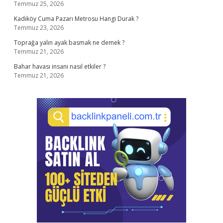
Temmuz 25, 2026
Kadıköy Cuma Pazarı Metrosu Hangi Durak ?
Temmuz 23, 2026
Toprağa yalın ayak basmak ne demek ?
Temmuz 21, 2026
Bahar havası insanı nasıl etkiler ?
Temmuz 21, 2026