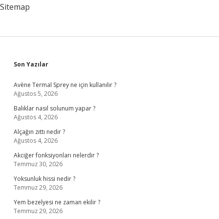
Ayrılır
Sitemap
Sidebar
Son Yazılar
Avène Termal Sprey ne için kullanılır ?
Ağustos 5, 2026
Balıklar nasıl solunum yapar ?
Ağustos 4, 2026
Alçağın zıttı nedir ?
Ağustos 4, 2026
Akciğer fonksiyonları nelerdir ?
Temmuz 30, 2026
Yoksunluk hissi nedir ?
Temmuz 29, 2026
Yem bezelyesi ne zaman ekilir ?
Temmuz 29, 2026