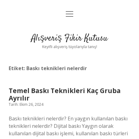
menüyü
Anasayfa
aç
Gizlilik Politikası
Alışveriş Fikir Kutusu
Yasal Uyarı
Keyifli alışveriş tüyolarıyla tanış!
Hakkımızda
Etiket:
Baskı teknikleri nelerdir
Temel Baskı Teknikleri Kaç Gruba
Ayrılır
Tarih: Ekim 26, 2024
Baskı teknikleri nelerdir? En yaygın kullanılan baskı
teknikleri nelerdir? Dijital baskı Yaygın olarak
kullanılan dijital baskı işlemi, kullanılan baskı türleri