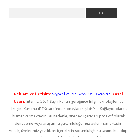
Arama
etci
Reklam ve İletişim:
Skype: live:.cid.575569c608265c69
Yasal
Uyarı:
Sitemiz, 5651 Sayılı Kanun gereğince Bilgi Teknolojileri ve
İletişim Kurumu (BTK) tarafından onaylanmış bir Yer Sağlayıcı olarak
hizmet vermektedir. Bu nedenle, sitedeki içerikleri proaktif olarak
denetleme veya araştırma yükümlülüğümüz bulunmamaktadır.
Ancak, üyelerimiz yazdıkları içeriklerin sorumluluğunu taşımakta olup,