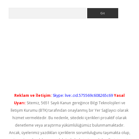
Arama
tci
Reklam ve İletişim:
Skype: live:.cid.575569c608265c69
Yasal
Uyarı:
Sitemiz, 5651 Sayılı Kanun gereğince Bilgi Teknolojileri ve
İletişim Kurumu (BTK) tarafından onaylanmış bir Yer Sağlayıcı olarak
hizmet vermektedir. Bu nedenle, sitedeki içerikleri proaktif olarak
denetleme veya araştırma yükümlülüğümüz bulunmamaktadır.
Ancak, üyelerimiz yazdıkları içeriklerin sorumluluğunu taşımakta olup,