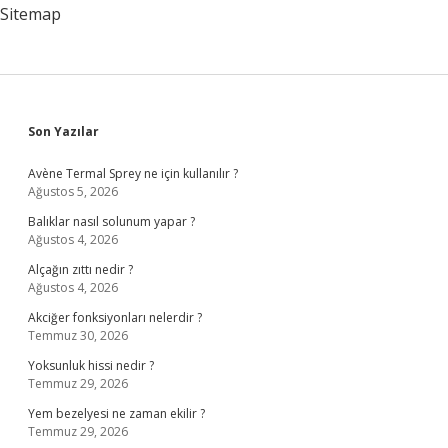
Tdk
Sitemap
Sidebar
Son Yazılar
Avène Termal Sprey ne için kullanılır ?
Ağustos 5, 2026
Balıklar nasıl solunum yapar ?
Ağustos 4, 2026
Alçağın zıttı nedir ?
Ağustos 4, 2026
Akciğer fonksiyonları nelerdir ?
Temmuz 30, 2026
Yoksunluk hissi nedir ?
Temmuz 29, 2026
Yem bezelyesi ne zaman ekilir ?
Temmuz 29, 2026