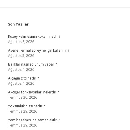
Sidebar
Son Yazılar
Kuzey kelimesinin kökeni nedir ?
Ağustos 8, 2026
Avène Termal Sprey ne için kullanılır ?
Ağustos 5, 2026
Balıklar nasıl solunum yapar ?
Ağustos 4, 2026
Alçağın zıttı nedir ?
Ağustos 4, 2026
Akciğer fonksiyonları nelerdir ?
Temmuz 30, 2026
Yoksunluk hissi nedir ?
Temmuz 29, 2026
Yem bezelyesi ne zaman ekilir ?
Temmuz 29, 2026