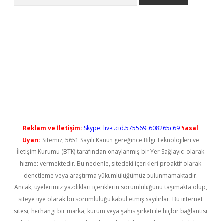
etci
Reklam ve İletişim:
Skype: live:.cid.575569c608265c69
Yasal
Uyarı:
Sitemiz, 5651 Sayılı Kanun gereğince Bilgi Teknolojileri ve
İletişim Kurumu (BTK) tarafından onaylanmış bir Yer Sağlayıcı olarak
hizmet vermektedir. Bu nedenle, sitedeki içerikleri proaktif olarak
denetleme veya araştırma yükümlülüğümüz bulunmamaktadır.
Ancak, üyelerimiz yazdıkları içeriklerin sorumluluğunu taşımakta olup,
siteye üye olarak bu sorumluluğu kabul etmiş sayılırlar. Bu internet
sitesi, herhangi bir marka, kurum veya şahıs şirketi ile hiçbir bağlantısı