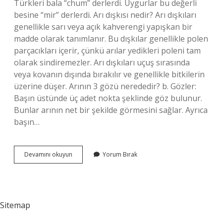
Türkleri bala “chum” derlerdi. Uygurlar bu değerli
besine “mir” derlerdi. Arı dışkısı nedir? Arı dışkıları
genellikle sarı veya açık kahverengi yapışkan bir
madde olarak tanımlanır. Bu dışkılar genellikle polen
parçacıkları içerir, çünkü arılar yedikleri poleni tam
olarak sindiremezler. Arı dışkıları uçuş sırasında
veya kovanın dışında bırakılır ve genellikle bitkilerin
üzerine düşer. Arının 3 gözü nerededir? b. Gözler:
Başın üstünde üç adet nokta şeklinde göz bulunur.
Bunlar arının net bir şekilde görmesini sağlar. Ayrıca
başın…
Arı
Devamını okuyun
Yorum Bırak
Bokuna
Ne
Denir
Sitemap