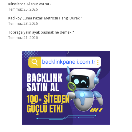
Kiliselerde Allah’ın evi mi ?
Temmuz 25, 2026
Kadıköy Cuma Pazarı Metrosu Hangi Durak ?
Temmuz 23, 2026
Toprağa yalın ayak basmak ne demek ?
Temmuz 21, 2026