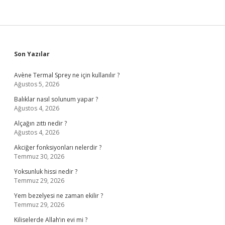
Sidebar
Son Yazılar
Avène Termal Sprey ne için kullanılır ?
Ağustos 5, 2026
Balıklar nasıl solunum yapar ?
Ağustos 4, 2026
Alçağın zıttı nedir ?
Ağustos 4, 2026
Akciğer fonksiyonları nelerdir ?
Temmuz 30, 2026
Yoksunluk hissi nedir ?
Temmuz 29, 2026
Yem bezelyesi ne zaman ekilir ?
Temmuz 29, 2026
Kiliselerde Allah’ın evi mi ?