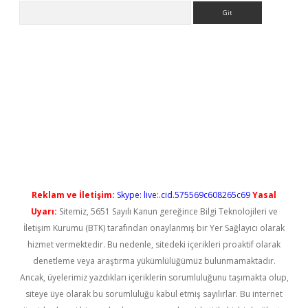
Arama
betci
Reklam ve İletişim:
Skype: live:.cid.575569c608265c69
Yasal
Uyarı:
Sitemiz, 5651 Sayılı Kanun gereğince Bilgi Teknolojileri ve
İletişim Kurumu (BTK) tarafından onaylanmış bir Yer Sağlayıcı olarak
hizmet vermektedir. Bu nedenle, sitedeki içerikleri proaktif olarak
denetleme veya araştırma yükümlülüğümüz bulunmamaktadır.
Ancak, üyelerimiz yazdıkları içeriklerin sorumluluğunu taşımakta olup,
siteye üye olarak bu sorumluluğu kabul etmiş sayılırlar. Bu internet