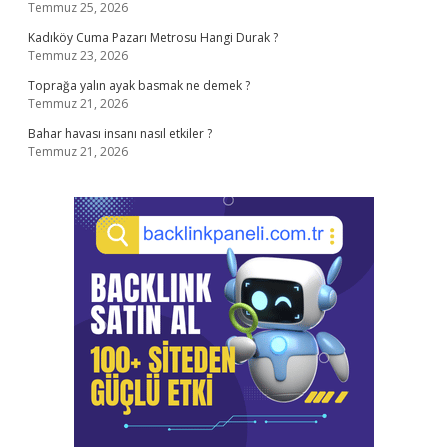
Temmuz 25, 2026
Kadıköy Cuma Pazarı Metrosu Hangi Durak ?
Temmuz 23, 2026
Toprağa yalın ayak basmak ne demek ?
Temmuz 21, 2026
Bahar havası insanı nasıl etkiler ?
Temmuz 21, 2026