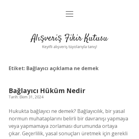
menüyü
Anasayfa
aç
Gizlilik Politikası
Alışveriş Fikir Kutusu
Yasal Uyarı
Keyifli alışveriş tüyolarıyla tanış!
Hakkımızda
Etiket:
Bağlayıcı açıklama ne demek
Bağlayıcı Hüküm Nedir
Tarih: Ekim 31, 2024
Hukukta bağlayıcı ne demek? Bağlayıcılık, bir yasal
normun muhataplarını belirli bir davranışı yapmaya
veya yapmamaya zorlaması durumunda ortaya
çıkar. Geçerlilik, yasal sonuçları üretmek için gerekli