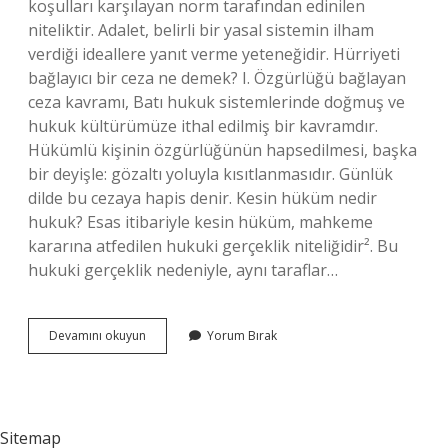
koşulları karşılayan norm tarafından edinilen
niteliktir. Adalet, belirli bir yasal sistemin ilham
verdiği ideallere yanıt verme yeteneğidir. Hürriyeti
bağlayıcı bir ceza ne demek? I. Özgürlüğü bağlayan
ceza kavramı, Batı hukuk sistemlerinde doğmuş ve
hukuk kültürümüze ithal edilmiş bir kavramdır.
Hükümlü kişinin özgürlüğünün hapsedilmesi, başka
bir deyişle: gözaltı yoluyla kısıtlanmasıdır. Günlük
dilde bu cezaya hapis denir. Kesin hüküm nedir
hukuk? Esas itibariyle kesin hüküm, mahkeme
kararına atfedilen hukuki gerçeklik niteliğidir². Bu
hukuki gerçeklik nedeniyle, aynı taraflar…
Bağlayıcı
Devamını okuyun
Yorum Bırak
Hüküm
Nedir
Sitemap