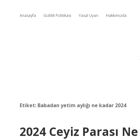
Anasayfa
Gizlilik Politikası
Yasal Uyarı
Hakkımızda
Etiket:
Babadan yetim aylığı ne kadar 2024
2024 Ceyiz Parası Ne