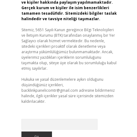
ve kişiler hakkında paylaşım yapılmamaktadır.
Gerçek kurum ve kişiler ile isim benzerlikleri
tamamen tesadüfidir. Sitemizdeki bilgiler taslak
halindedir ve tavsiye niteliği taşımazlar.
Sitemiz, 5651 Sayılı Kanun gereğince Bilgi Teknolojileri
ve İletişim Kurumu (BTK) tarafından onaylanmış bir Yer
Sağlayıcı olarak hizmet vermektedir. Bu nedenle,
sitedeki içerikleri proaktif olarak denetleme veya
araştırma yükümlülüğümüz bulunmamaktadır. Ancak,
üyelerimiz yazdıkları içeriklerin sorumluluğunu
taşımakta olup, siteye üye olarak bu sorumluluğu kabul
etmiş sayılırlar.
Hukuka ve yasal düzenlemelere aykırı olduğunu
düşündüğünüz içerikleri,
backlinkpanelicomtr@gmail.com
adresine bildirmeniz
halinde, ilgili içerikler yasal süre içerisinde sitemizden
kaldırılacaktır.
Arama