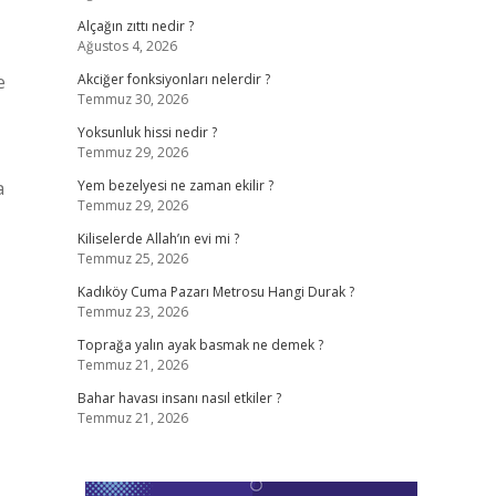
Alçağın zıttı nedir ?
Ağustos 4, 2026
e
Akciğer fonksiyonları nelerdir ?
Temmuz 30, 2026
Yoksunluk hissi nedir ?
Temmuz 29, 2026
a
Yem bezelyesi ne zaman ekilir ?
Temmuz 29, 2026
Kiliselerde Allah’ın evi mi ?
Temmuz 25, 2026
Kadıköy Cuma Pazarı Metrosu Hangi Durak ?
Temmuz 23, 2026
Toprağa yalın ayak basmak ne demek ?
Temmuz 21, 2026
Bahar havası insanı nasıl etkiler ?
Temmuz 21, 2026