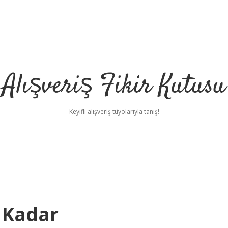
Alışveriş Fikir Kutusu
Keyifli alışveriş tüyolarıyla tanış!
 Kadar