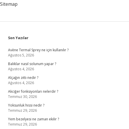
Sitemap
Sidebar
Son Yazılar
Avène Termal Sprey ne için kullanılır ?
Ağustos 5, 2026
Balıklar nasıl solunum yapar ?
Ağustos 4, 2026
Alçağın zıttı nedir ?
Ağustos 4, 2026
Akciğer fonksiyonları nelerdir ?
Temmuz 30, 2026
Yoksunluk hissi nedir ?
Temmuz 29, 2026
Yem bezelyesi ne zaman ekilir ?
Temmuz 29, 2026