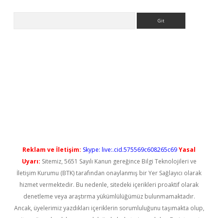
Arama
etci
Reklam ve İletişim:
Skype: live:.cid.575569c608265c69
Yasal
Uyarı:
Sitemiz, 5651 Sayılı Kanun gereğince Bilgi Teknolojileri ve
İletişim Kurumu (BTK) tarafından onaylanmış bir Yer Sağlayıcı olarak
hizmet vermektedir. Bu nedenle, sitedeki içerikleri proaktif olarak
denetleme veya araştırma yükümlülüğümüz bulunmamaktadır.
Ancak, üyelerimiz yazdıkları içeriklerin sorumluluğunu taşımakta olup,