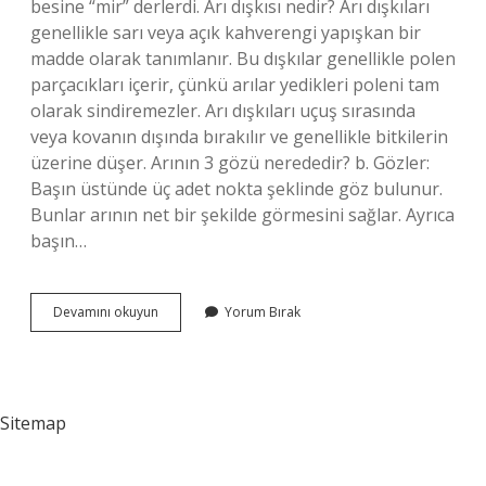
besine “mir” derlerdi. Arı dışkısı nedir? Arı dışkıları
genellikle sarı veya açık kahverengi yapışkan bir
madde olarak tanımlanır. Bu dışkılar genellikle polen
parçacıkları içerir, çünkü arılar yedikleri poleni tam
olarak sindiremezler. Arı dışkıları uçuş sırasında
veya kovanın dışında bırakılır ve genellikle bitkilerin
üzerine düşer. Arının 3 gözü nerededir? b. Gözler:
Başın üstünde üç adet nokta şeklinde göz bulunur.
Bunlar arının net bir şekilde görmesini sağlar. Ayrıca
başın…
Arı
Devamını okuyun
Yorum Bırak
Bokuna
Ne
Denir
Sitemap