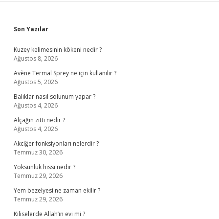
Sidebar
Son Yazılar
Kuzey kelimesinin kökeni nedir ?
Ağustos 8, 2026
Avène Termal Sprey ne için kullanılır ?
Ağustos 5, 2026
Balıklar nasıl solunum yapar ?
Ağustos 4, 2026
Alçağın zıttı nedir ?
Ağustos 4, 2026
Akciğer fonksiyonları nelerdir ?
Temmuz 30, 2026
Yoksunluk hissi nedir ?
Temmuz 29, 2026
Yem bezelyesi ne zaman ekilir ?
Temmuz 29, 2026
Kiliselerde Allah’ın evi mi ?