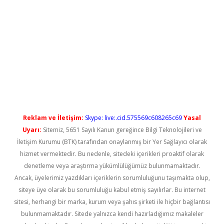
etci
Reklam ve İletişim:
Skype: live:.cid.575569c608265c69
Yasal
Uyarı:
Sitemiz, 5651 Sayılı Kanun gereğince Bilgi Teknolojileri ve
İletişim Kurumu (BTK) tarafından onaylanmış bir Yer Sağlayıcı olarak
hizmet vermektedir. Bu nedenle, sitedeki içerikleri proaktif olarak
denetleme veya araştırma yükümlülüğümüz bulunmamaktadır.
Ancak, üyelerimiz yazdıkları içeriklerin sorumluluğunu taşımakta olup,
siteye üye olarak bu sorumluluğu kabul etmiş sayılırlar. Bu internet
sitesi, herhangi bir marka, kurum veya şahıs şirketi ile hiçbir bağlantısı
bulunmamaktadır. Sitede yalnızca kendi hazırladığımız makaleler