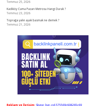
Temmuz 25, 2026
Kadıköy Cuma Pazarı Metrosu Hangi Durak ?
Temmuz 23, 2026
Toprağa yalın ayak basmak ne demek ?
Temmuz 21, 2026
Reklam ve İletişim:
Skype: live:.cid.575569c608265c69