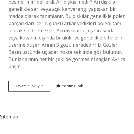
besine “mir” derlerdi. Arı dışkısı nedir? Arı dışkıları
genellikle sarı veya açık kahverengi yapışkan bir
madde olarak tanımlanır. Bu dışkılar genellikle polen
parçacıkları içerir, çünkü arılar yedikleri poleni tam
olarak sindiremezler. Arı dışkıları uçuş sırasında
veya kovanın dışında bırakılır ve genellikle bitkilerin
üzerine düşer. Arının 3 gözü nerededir? b. Gözler:
Başın üstünde üç adet nokta şeklinde göz bulunur.
Bunlar arının net bir şekilde görmesini sağlar. Ayrıca
başın…
Arı
Devamını okuyun
Yorum Bırak
Bokuna
Ne
Denir
Sitemap