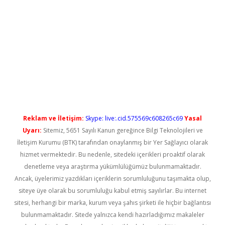
betci
Reklam ve İletişim:
Skype: live:.cid.575569c608265c69
Yasal
Uyarı:
Sitemiz, 5651 Sayılı Kanun gereğince Bilgi Teknolojileri ve
İletişim Kurumu (BTK) tarafından onaylanmış bir Yer Sağlayıcı olarak
hizmet vermektedir. Bu nedenle, sitedeki içerikleri proaktif olarak
denetleme veya araştırma yükümlülüğümüz bulunmamaktadır.
Ancak, üyelerimiz yazdıkları içeriklerin sorumluluğunu taşımakta olup,
siteye üye olarak bu sorumluluğu kabul etmiş sayılırlar. Bu internet
sitesi, herhangi bir marka, kurum veya şahıs şirketi ile hiçbir bağlantısı
bulunmamaktadır. Sitede yalnızca kendi hazırladığımız makaleler