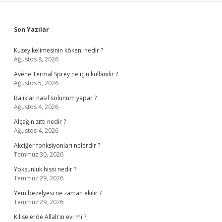
Sidebar
Son Yazılar
Kuzey kelimesinin kökeni nedir ?
Ağustos 8, 2026
Avène Termal Sprey ne için kullanılır ?
Ağustos 5, 2026
Balıklar nasıl solunum yapar ?
Ağustos 4, 2026
Alçağın zıttı nedir ?
Ağustos 4, 2026
Akciğer fonksiyonları nelerdir ?
Temmuz 30, 2026
Yoksunluk hissi nedir ?
Temmuz 29, 2026
Yem bezelyesi ne zaman ekilir ?
Temmuz 29, 2026
Kiliselerde Allah’ın evi mi ?