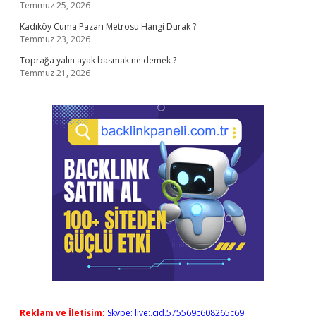
Temmuz 25, 2026
Kadıköy Cuma Pazarı Metrosu Hangi Durak ?
Temmuz 23, 2026
Toprağa yalın ayak basmak ne demek ?
Temmuz 21, 2026
Reklam ve İletişim:
Skype: live:.cid.575569c608265c69