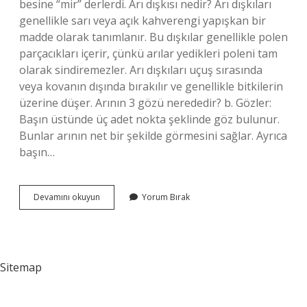
besine “mir” derlerdi. Arı dışkısı nedir? Arı dışkıları
genellikle sarı veya açık kahverengi yapışkan bir
madde olarak tanımlanır. Bu dışkılar genellikle polen
parçacıkları içerir, çünkü arılar yedikleri poleni tam
olarak sindiremezler. Arı dışkıları uçuş sırasında
veya kovanın dışında bırakılır ve genellikle bitkilerin
üzerine düşer. Arının 3 gözü nerededir? b. Gözler:
Başın üstünde üç adet nokta şeklinde göz bulunur.
Bunlar arının net bir şekilde görmesini sağlar. Ayrıca
başın…
Arı
Devamını okuyun
Yorum Bırak
Bokuna
Ne
Denir
Sitemap