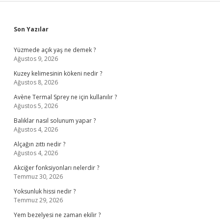
Sidebar
Son Yazılar
Yüzmede açık yaş ne demek ?
Ağustos 9, 2026
Kuzey kelimesinin kökeni nedir ?
Ağustos 8, 2026
Avène Termal Sprey ne için kullanılır ?
Ağustos 5, 2026
Balıklar nasıl solunum yapar ?
Ağustos 4, 2026
Alçağın zıttı nedir ?
Ağustos 4, 2026
Akciğer fonksiyonları nelerdir ?
Temmuz 30, 2026
Yoksunluk hissi nedir ?
Temmuz 29, 2026
Yem bezelyesi ne zaman ekilir ?