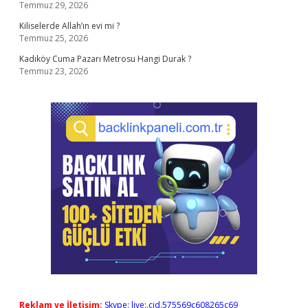
Temmuz 29, 2026
Kiliselerde Allah’ın evi mi ?
Temmuz 25, 2026
Kadıköy Cuma Pazarı Metrosu Hangi Durak ?
Temmuz 23, 2026
Reklam ve İletişim:
Skype: live:.cid.575569c608265c69