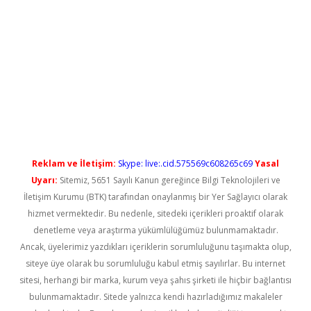
betci
Reklam ve İletişim:
Skype: live:.cid.575569c608265c69
Yasal
Uyarı:
Sitemiz, 5651 Sayılı Kanun gereğince Bilgi Teknolojileri ve
İletişim Kurumu (BTK) tarafından onaylanmış bir Yer Sağlayıcı olarak
hizmet vermektedir. Bu nedenle, sitedeki içerikleri proaktif olarak
denetleme veya araştırma yükümlülüğümüz bulunmamaktadır.
Ancak, üyelerimiz yazdıkları içeriklerin sorumluluğunu taşımakta olup,
siteye üye olarak bu sorumluluğu kabul etmiş sayılırlar. Bu internet
sitesi, herhangi bir marka, kurum veya şahıs şirketi ile hiçbir bağlantısı
bulunmamaktadır. Sitede yalnızca kendi hazırladığımız makaleler