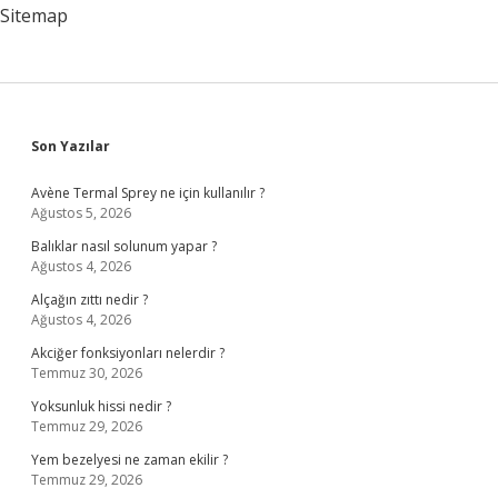
Sitemap
Sidebar
Son Yazılar
Avène Termal Sprey ne için kullanılır ?
Ağustos 5, 2026
Balıklar nasıl solunum yapar ?
Ağustos 4, 2026
Alçağın zıttı nedir ?
Ağustos 4, 2026
Akciğer fonksiyonları nelerdir ?
Temmuz 30, 2026
Yoksunluk hissi nedir ?
Temmuz 29, 2026
Yem bezelyesi ne zaman ekilir ?
Temmuz 29, 2026