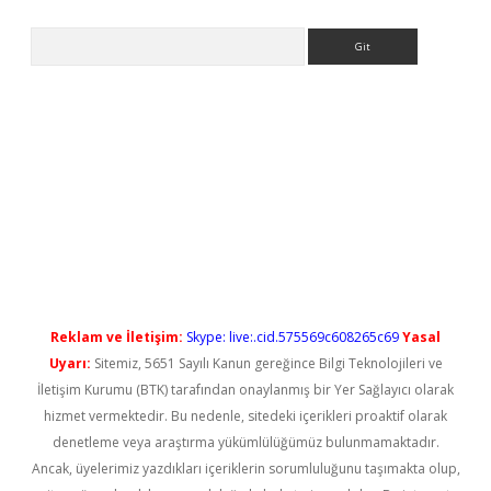
Arama
etci
Reklam ve İletişim:
Skype: live:.cid.575569c608265c69
Yasal
Uyarı:
Sitemiz, 5651 Sayılı Kanun gereğince Bilgi Teknolojileri ve
İletişim Kurumu (BTK) tarafından onaylanmış bir Yer Sağlayıcı olarak
hizmet vermektedir. Bu nedenle, sitedeki içerikleri proaktif olarak
denetleme veya araştırma yükümlülüğümüz bulunmamaktadır.
Ancak, üyelerimiz yazdıkları içeriklerin sorumluluğunu taşımakta olup,