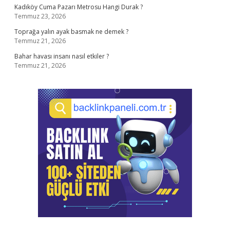
Kadıköy Cuma Pazarı Metrosu Hangi Durak ?
Temmuz 23, 2026
Toprağa yalın ayak basmak ne demek ?
Temmuz 21, 2026
Bahar havası insanı nasıl etkiler ?
Temmuz 21, 2026