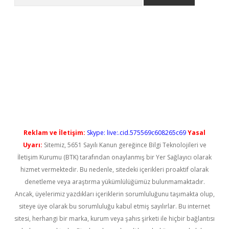
betci
Reklam ve İletişim:
Skype: live:.cid.575569c608265c69
Yasal
Uyarı:
Sitemiz, 5651 Sayılı Kanun gereğince Bilgi Teknolojileri ve
İletişim Kurumu (BTK) tarafından onaylanmış bir Yer Sağlayıcı olarak
hizmet vermektedir. Bu nedenle, sitedeki içerikleri proaktif olarak
denetleme veya araştırma yükümlülüğümüz bulunmamaktadır.
Ancak, üyelerimiz yazdıkları içeriklerin sorumluluğunu taşımakta olup,
siteye üye olarak bu sorumluluğu kabul etmiş sayılırlar. Bu internet
sitesi, herhangi bir marka, kurum veya şahıs şirketi ile hiçbir bağlantısı