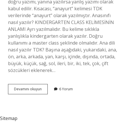
doğru yazımı, yanına yazılırsa yanlış yazımı olarak
kabul edilir. Kısacası, “anayurt” kelimesi TDK
verilerinde “anayurt” olarak yazılmıştır. Anasınıfı
nasıl yazılır? KINDERGARTEN CLASS KELİMESİNİN
ANLAMI Ayrı yazılmalıdır. Bu kelime sıklıkla
yanlışlıkla kindergarten olarak yazılır. Doğru
kullanımı a master class şeklinde olmalıdır. Ana dili
nasıl yazılır TDK? Başına aşağıdaki, yukarıdaki, ana,
ön, arka, arkada, yan, karşı, içinde, dışında, ortada,
büyük, küçük, sağ, sol, ileri, bir, iki, tek, çok, çift
sözcükleri eklenerek…
Anayol
Devamını okuyun
6 Yorum
Birleşik
Mi
Ayrı
Mı
Sitemap