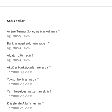
Sidebar
Son Yazılar
Avène Termal Sprey ne için kullanılır ?
Ağustos 5, 2026
Balıklar nasıl solunum yapar ?
Ağustos 4, 2026
Alçağın zıttı nedir ?
Ağustos 4, 2026
Akciğer fonksiyonları nelerdir ?
Temmuz 30, 2026
Yoksunluk hissi nedir ?
Temmuz 29, 2026
Yem bezelyesi ne zaman ekilir ?
Temmuz 29, 2026
Kiliselerde Allah’ın evi mi ?
Temmuz 25, 2026