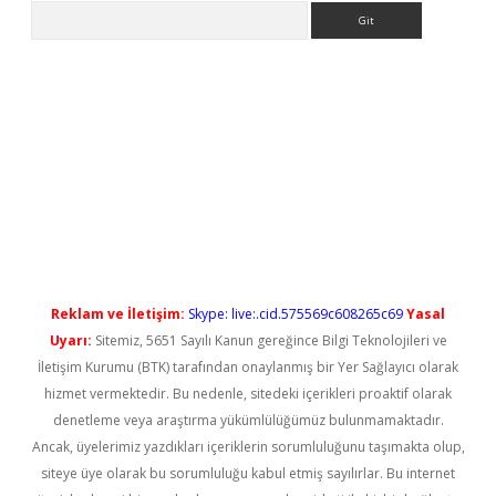
Arama
betci
Reklam ve İletişim:
Skype: live:.cid.575569c608265c69
Yasal
Uyarı:
Sitemiz, 5651 Sayılı Kanun gereğince Bilgi Teknolojileri ve
İletişim Kurumu (BTK) tarafından onaylanmış bir Yer Sağlayıcı olarak
hizmet vermektedir. Bu nedenle, sitedeki içerikleri proaktif olarak
denetleme veya araştırma yükümlülüğümüz bulunmamaktadır.
Ancak, üyelerimiz yazdıkları içeriklerin sorumluluğunu taşımakta olup,
siteye üye olarak bu sorumluluğu kabul etmiş sayılırlar. Bu internet