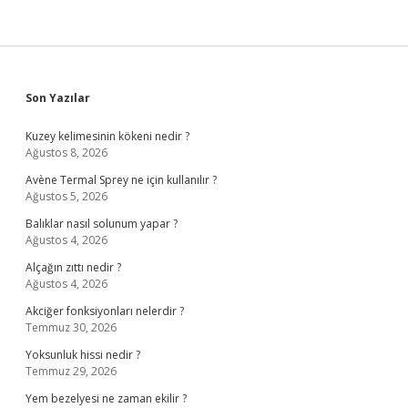
Sidebar
Son Yazılar
Kuzey kelimesinin kökeni nedir ?
Ağustos 8, 2026
Avène Termal Sprey ne için kullanılır ?
Ağustos 5, 2026
Balıklar nasıl solunum yapar ?
Ağustos 4, 2026
Alçağın zıttı nedir ?
Ağustos 4, 2026
Akciğer fonksiyonları nelerdir ?
Temmuz 30, 2026
Yoksunluk hissi nedir ?
Temmuz 29, 2026
Yem bezelyesi ne zaman ekilir ?