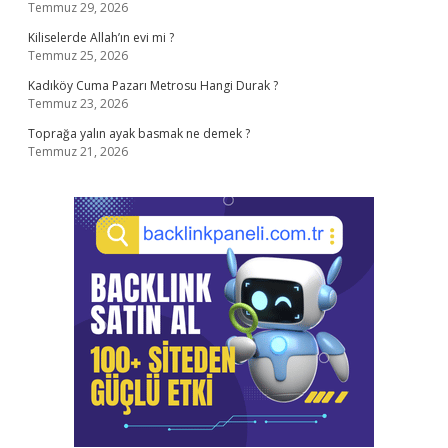
Temmuz 29, 2026
Kiliselerde Allah’ın evi mi ?
Temmuz 25, 2026
Kadıköy Cuma Pazarı Metrosu Hangi Durak ?
Temmuz 23, 2026
Toprağa yalın ayak basmak ne demek ?
Temmuz 21, 2026