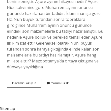
benimsemiştir. Aşure ayının hikayesi nedir? Aşure,
Hicri takvimine göre Muharrem ayının onuncu
gününde hazırlanan bir tatlıdır. İslami inanışa göre,
Hz. Nuh büyük tufandan sonra topraklara
girdiğinde Muharrem ayının onuncu gününde
elindeki son malzemelerle bu tatlıyı hazırlamıştır. Bu
nedenle Aşure bolluk ve bereketi temsil eder. Aşure
ilk kim icat etti? Geleneksel olarak Nuh, büyük
tufandan sonra karaya çıktığında elinde kalan son
malzemelerle bu tatlıyı hazırlamıştır. Aşure hangi
millete aittir? Mezopotamya’da ortaya çıktığına ve
dünyaya yayıldığına…
Aşure
Devamını okuyun
Yorum Bırak
Kimin
Adeti
Sitemap