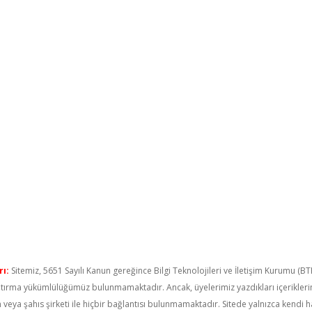
ı:
Sitemiz, 5651 Sayılı Kanun gereğince Bilgi Teknolojileri ve İletişim Kurumu (B
raştırma yükümlülüğümüz bulunmamaktadır. Ancak, üyelerimiz yazdıkları içerikler
um veya şahıs şirketi ile hiçbir bağlantısı bulunmamaktadır. Sitede yalnızca kendi 