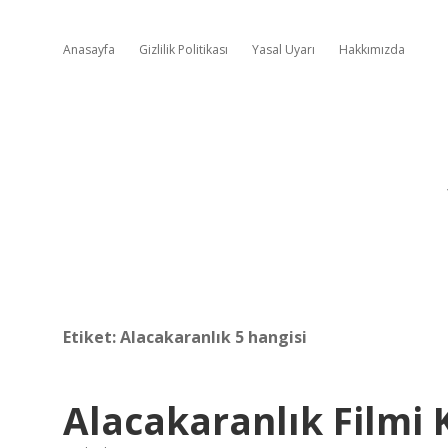
Anasayfa
Gizlilik Politikası
Yasal Uyarı
Hakkımızda
Etiket:
Alacakaranlık 5 hangisi
Alacakaranlık Filmi 