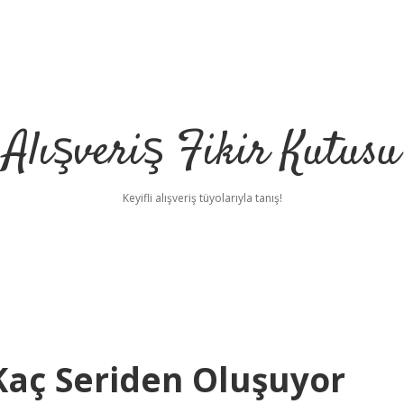
Alışveriş Fikir Kutusu
Keyifli alışveriş tüyolarıyla tanış!
Kaç Seriden Oluşuyor