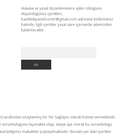
Hukuka ve yasal düzenlemelere aykırı olduğunu
düşündüğünüz içerikleri,
backlinkpanelicomtr@gmail.com
adresine bildirmeniz
halinde, ilgili içerikler yasal süre içerisinde sitemizden
kaldırılacaktır.
Arama
TK) tarafından onaylanmış bir Yer Sağlayıcı olarak hizmet vermektedir.
in sorumluluğunu taşımakta olup, siteye üye olarak bu sorumluluğu
hazırladığımız makaleler paylaşılmaktadır. Burada yer alan içerikler