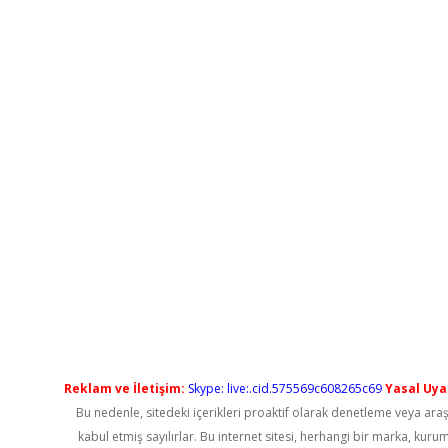
Reklam ve İletişim:
Skype: live:.cid.575569c608265c69
Yasal Uyar
Bu nedenle, sitedeki içerikleri proaktif olarak denetleme veya a
kabul etmiş sayılırlar. Bu internet sitesi, herhangi bir marka, kur