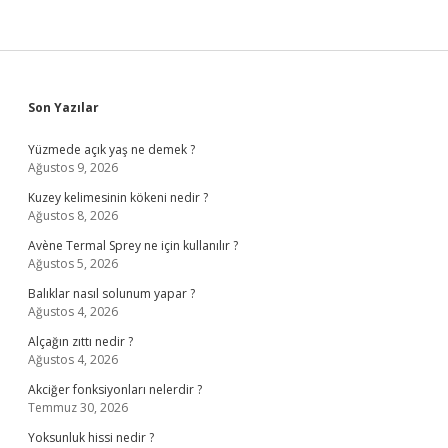
Sidebar
Son Yazılar
Yüzmede açık yaş ne demek ?
Ağustos 9, 2026
Kuzey kelimesinin kökeni nedir ?
Ağustos 8, 2026
Avène Termal Sprey ne için kullanılır ?
Ağustos 5, 2026
Balıklar nasıl solunum yapar ?
Ağustos 4, 2026
Alçağın zıttı nedir ?
Ağustos 4, 2026
Akciğer fonksiyonları nelerdir ?
Temmuz 30, 2026
Yoksunluk hissi nedir ?