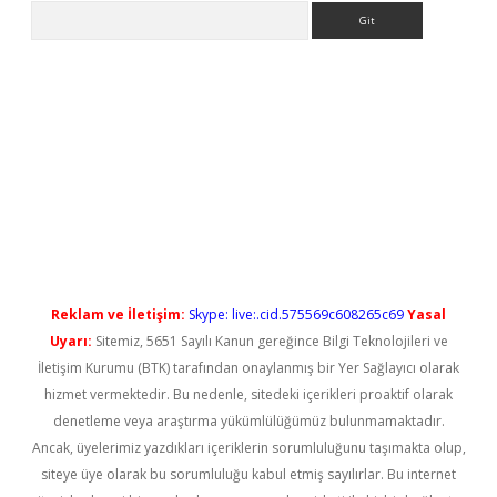
Arama
betci
Reklam ve İletişim:
Skype: live:.cid.575569c608265c69
Yasal
Uyarı:
Sitemiz, 5651 Sayılı Kanun gereğince Bilgi Teknolojileri ve
İletişim Kurumu (BTK) tarafından onaylanmış bir Yer Sağlayıcı olarak
hizmet vermektedir. Bu nedenle, sitedeki içerikleri proaktif olarak
denetleme veya araştırma yükümlülüğümüz bulunmamaktadır.
Ancak, üyelerimiz yazdıkları içeriklerin sorumluluğunu taşımakta olup,
siteye üye olarak bu sorumluluğu kabul etmiş sayılırlar. Bu internet