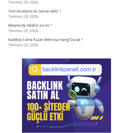
Temmuz 29, 2026
Yem bezelyesi ne zaman ekilir ?
Temmuz 29, 2026
Kiliselerde Allah’ın evi mi ?
Temmuz 25, 2026
Kadıköy Cuma Pazarı Metrosu Hangi Durak ?
Temmuz 23, 2026