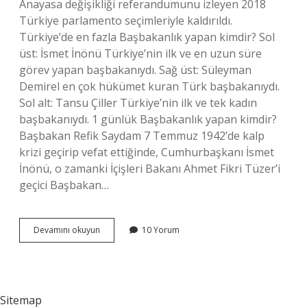
Anayasa değişikliği referandumunu izleyen 2018
Türkiye parlamento seçimleriyle kaldırıldı.
Türkiye’de en fazla Başbakanlık yapan kimdir? Sol
üst: İsmet İnönü Türkiye’nin ilk ve en uzun süre
görev yapan başbakanıydı. Sağ üst: Süleyman
Demirel en çok hükümet kuran Türk başbakanıydı.
Sol alt: Tansu Çiller Türkiye’nin ilk ve tek kadın
başbakanıydı. 1 günlük Başbakanlık yapan kimdir?
Başbakan Refik Saydam 7 Temmuz 1942’de kalp
krizi geçirip vefat ettiğinde, Cumhurbaşkanı İsmet
İnönü, o zamanki İçişleri Bakanı Ahmet Fikri Tüzer’i
geçici Başbakan…
Başbakanın
Devamını okuyun
10 Yorum
Üstü
Kim
Sitemap