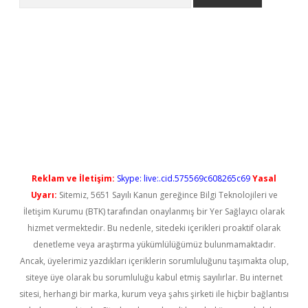
etci
Reklam ve İletişim:
Skype: live:.cid.575569c608265c69
Yasal
Uyarı:
Sitemiz, 5651 Sayılı Kanun gereğince Bilgi Teknolojileri ve
İletişim Kurumu (BTK) tarafından onaylanmış bir Yer Sağlayıcı olarak
hizmet vermektedir. Bu nedenle, sitedeki içerikleri proaktif olarak
denetleme veya araştırma yükümlülüğümüz bulunmamaktadır.
Ancak, üyelerimiz yazdıkları içeriklerin sorumluluğunu taşımakta olup,
siteye üye olarak bu sorumluluğu kabul etmiş sayılırlar. Bu internet
sitesi, herhangi bir marka, kurum veya şahıs şirketi ile hiçbir bağlantısı