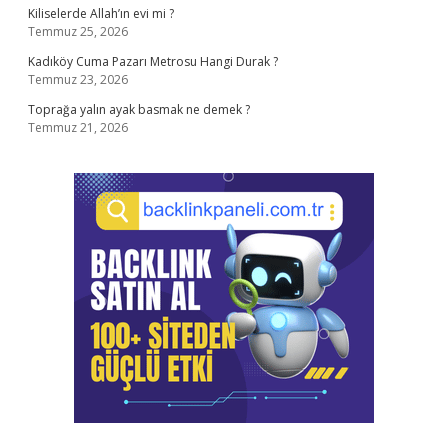
Kiliselerde Allah’ın evi mi ?
Temmuz 25, 2026
Kadıköy Cuma Pazarı Metrosu Hangi Durak ?
Temmuz 23, 2026
Toprağa yalın ayak basmak ne demek ?
Temmuz 21, 2026