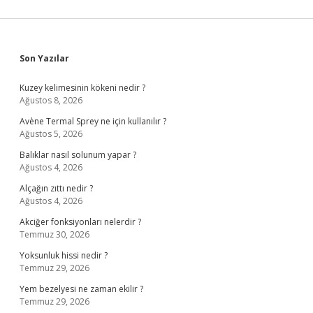
Sidebar
Son Yazılar
Kuzey kelimesinin kökeni nedir ?
Ağustos 8, 2026
Avène Termal Sprey ne için kullanılır ?
Ağustos 5, 2026
Balıklar nasıl solunum yapar ?
Ağustos 4, 2026
Alçağın zıttı nedir ?
Ağustos 4, 2026
Akciğer fonksiyonları nelerdir ?
Temmuz 30, 2026
Yoksunluk hissi nedir ?
Temmuz 29, 2026
Yem bezelyesi ne zaman ekilir ?
Temmuz 29, 2026