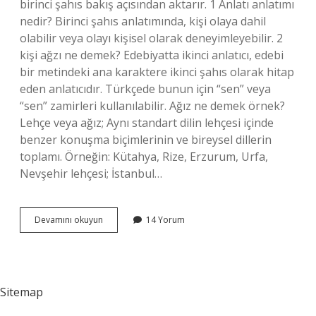
birinci şahıs bakış açısından aktarır. 1 Anlatı anlatımı
nedir? Birinci şahıs anlatımında, kişi olaya dahil
olabilir veya olayı kişisel olarak deneyimleyebilir. 2
kişi ağzı ne demek? Edebiyatta ikinci anlatıcı, edebi
bir metindeki ana karaktere ikinci şahıs olarak hitap
eden anlatıcıdır. Türkçede bunun için “sen” veya
“sen” zamirleri kullanılabilir. Ağız ne demek örnek?
Lehçe veya ağız; Aynı standart dilin lehçesi içinde
benzer konuşma biçimlerinin ve bireysel dillerin
toplamı. Örneğin: Kütahya, Rize, Erzurum, Urfa,
Nevşehir lehçesi; İstanbul…
3
Devamını okuyun
14 Yorum
Ağız
Ne
Demek
Sitemap