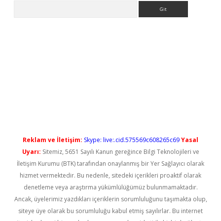
Arama
etci
Reklam ve İletişim:
Skype: live:.cid.575569c608265c69
Yasal
Uyarı:
Sitemiz, 5651 Sayılı Kanun gereğince Bilgi Teknolojileri ve
İletişim Kurumu (BTK) tarafından onaylanmış bir Yer Sağlayıcı olarak
hizmet vermektedir. Bu nedenle, sitedeki içerikleri proaktif olarak
denetleme veya araştırma yükümlülüğümüz bulunmamaktadır.
Ancak, üyelerimiz yazdıkları içeriklerin sorumluluğunu taşımakta olup,
siteye üye olarak bu sorumluluğu kabul etmiş sayılırlar. Bu internet