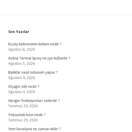
Sidebar
Son Yazılar
Kuzey kelimesinin kökeni nedir ?
Ağustos 8, 2026
Avène Termal Sprey ne için kullanılır ?
Ağustos 5, 2026
Balıklar nasıl solunum yapar ?
Ağustos 4, 2026
Alçağın zıttı nedir ?
Ağustos 4, 2026
Akciğer fonksiyonları nelerdir ?
Temmuz 30, 2026
Yoksunluk hissi nedir ?
Temmuz 29, 2026
Yem bezelyesi ne zaman ekilir ?