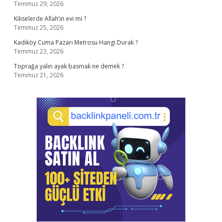
Temmuz 29, 2026
Kiliselerde Allah’ın evi mi ?
Temmuz 25, 2026
Kadıköy Cuma Pazarı Metrosu Hangi Durak ?
Temmuz 23, 2026
Toprağa yalın ayak basmak ne demek ?
Temmuz 21, 2026