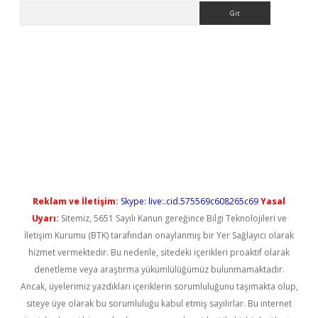
Arama
etci
Reklam ve İletişim:
Skype: live:.cid.575569c608265c69
Yasal
Uyarı:
Sitemiz, 5651 Sayılı Kanun gereğince Bilgi Teknolojileri ve
İletişim Kurumu (BTK) tarafından onaylanmış bir Yer Sağlayıcı olarak
hizmet vermektedir. Bu nedenle, sitedeki içerikleri proaktif olarak
denetleme veya araştırma yükümlülüğümüz bulunmamaktadır.
Ancak, üyelerimiz yazdıkları içeriklerin sorumluluğunu taşımakta olup,
siteye üye olarak bu sorumluluğu kabul etmiş sayılırlar. Bu internet