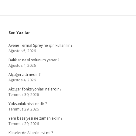
Sidebar
Son Yazılar
Avène Termal Sprey ne için kullanılır ?
Ağustos 5, 2026
Balıklar nasıl solunum yapar ?
Ağustos 4, 2026
Alçağın zıttı nedir ?
Ağustos 4, 2026
Akciğer fonksiyonları nelerdir ?
Temmuz 30, 2026
Yoksunluk hissi nedir ?
Temmuz 29, 2026
Yem bezelyesi ne zaman ekilir ?
Temmuz 29, 2026
Kiliselerde Allah’ın evi mi ?