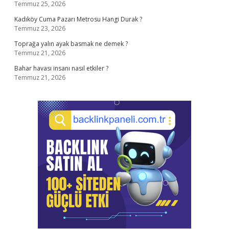
Temmuz 25, 2026
Kadıköy Cuma Pazarı Metrosu Hangi Durak ?
Temmuz 23, 2026
Toprağa yalın ayak basmak ne demek ?
Temmuz 21, 2026
Bahar havası insanı nasıl etkiler ?
Temmuz 21, 2026