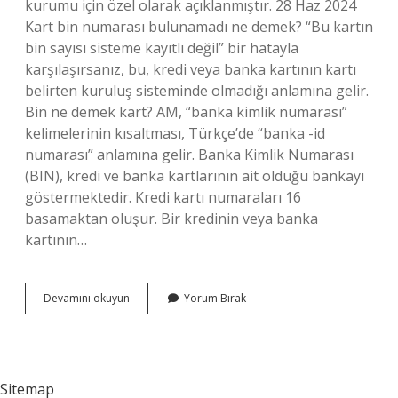
kurumu için özel olarak açıklanmıştır. 28 Haz 2024
Kart bin numarası bulunamadı ne demek? “Bu kartın
bin sayısı sisteme kayıtlı değil” bir hatayla
karşılaşırsanız, bu, kredi veya banka kartının kartı
belirten kuruluş sisteminde olmadığı anlamına gelir.
Bin ne demek kart? AM, “banka kimlik numarası”
kelimelerinin kısaltması, Türkçe’de “banka -id
numarası” anlamına gelir. Banka Kimlik Numarası
(BIN), kredi ve banka kartlarının ait olduğu bankayı
göstermektedir. Kredi kartı numaraları 16
basamaktan oluşur. Bir kredinin veya banka
kartının…
Kredi
Devamını okuyun
Yorum Bırak
Kartı
Bin
Numarası
Nedir
Sitemap