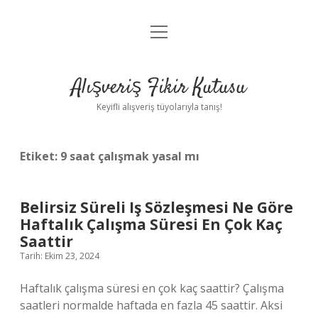
menüyü
Anasayfa
aç
Gizlilik Politikası
Alışveriş Fikir Kutusu
Yasal Uyarı
Keyifli alışveriş tüyolarıyla tanış!
Hakkımızda
Etiket:
9 saat çalışmak yasal mı
Belirsiz Süreli Iş Sözleşmesi Ne Göre
Haftalık Çalışma Süresi En Çok Kaç
Saattir
Tarih: Ekim 23, 2024
Haftalık çalışma süresi en çok kaç saattir? Çalışma
saatleri normalde haftada en fazla 45 saattir. Aksi