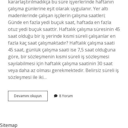
kararlaştırılmadıkça bu süre işyerlerinde haftanın
çalışma günlerine eşit olarak uygulanır. Yer altı
madenlerinde çalışan işçilerin çalışma saatleri;
Günde en fazla yedi buçuk saat, haftada en fazla
otuz yedi buçuk saattir. Haftalık çalışma süresinin 45
saat olduğu bir iş yerinde kısmi süreli çalışanlar en
fazla kaç saat çalışmaktadır? Haftalık çalışma saati
45 saat, günlük çalışma saati ise 7,5 saat olduğuna
göre, bir sözleşmenin kısmi süreli iş sözleşmesi
sayılabilmesi için haftalık çalışma saatinin 30 saat
veya daha az olması gerekmektedir. Belirsiz süreli iş
sözleşmesi ile iki…
Belirsiz
Devamını okuyun
8 Yorum
Süreli
Iş
Sözleşmesi
Ne
Göre
Sitemap
Haftalık