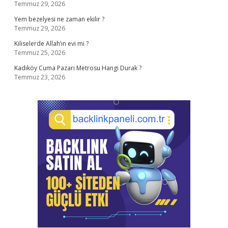
Temmuz 29, 2026
Yem bezelyesi ne zaman ekilir ?
Temmuz 29, 2026
Kiliselerde Allah’ın evi mi ?
Temmuz 25, 2026
Kadıköy Cuma Pazarı Metrosu Hangi Durak ?
Temmuz 23, 2026