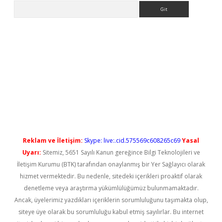
Arama
etci
Reklam ve İletişim:
Skype: live:.cid.575569c608265c69
Yasal
Uyarı:
Sitemiz, 5651 Sayılı Kanun gereğince Bilgi Teknolojileri ve
İletişim Kurumu (BTK) tarafından onaylanmış bir Yer Sağlayıcı olarak
hizmet vermektedir. Bu nedenle, sitedeki içerikleri proaktif olarak
denetleme veya araştırma yükümlülüğümüz bulunmamaktadır.
Ancak, üyelerimiz yazdıkları içeriklerin sorumluluğunu taşımakta olup,
siteye üye olarak bu sorumluluğu kabul etmiş sayılırlar. Bu internet