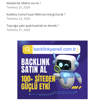
Kiliselerde Allah’ın evi mi ?
Temmuz 25, 2026
Kadıköy Cuma Pazarı Metrosu Hangi Durak ?
Temmuz 23, 2026
Toprağa yalın ayak basmak ne demek ?
Temmuz 21, 2026