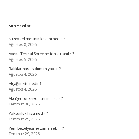
Sidebar
Son Yazılar
Kuzey kelimesinin kökeni nedir ?
Ağustos 8, 2026
Avène Termal Sprey ne için kullanılır ?
Ağustos 5, 2026
Balıklar nasıl solunum yapar ?
Ağustos 4, 2026
Alçağın zıttı nedir ?
Ağustos 4, 2026
Akciğer fonksiyonları nelerdir ?
Temmuz 30, 2026
Yoksunluk hissi nedir ?
Temmuz 29, 2026
Yem bezelyesi ne zaman ekilir ?
Temmuz 29, 2026