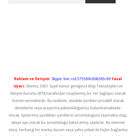
etci
Reklam ve İletişim:
Skype: live:.cid.575569c608265c69
Yasal
Uyarı:
Sitemiz, 5651 Sayılı Kanun gereğince Bilgi Teknolojileri ve
İletişim Kurumu (BTK) tarafından onaylanmış bir Yer Sağlayıcı olarak
hizmet vermektedir. Bu nedenle, sitedeki içerikleri proaktif olarak
denetleme veya araştırma yükümlülüğümüz bulunmamaktadır.
Ancak, üyelerimiz yazdıkları içeriklerin sorumluluğunu taşımakta olup,
siteye üye olarak bu sorumluluğu kabul etmiş sayılırlar. Bu internet
sitesi, herhangi bir marka, kurum veya şahıs şirketi ile hiçbir bağlantısı