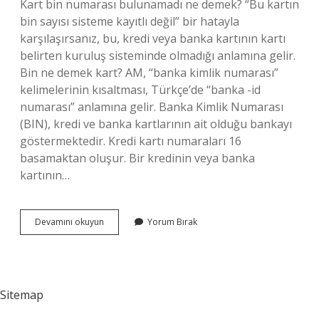
Kart bin numarası bulunamadı ne demek? “Bu kartın
bin sayısı sisteme kayıtlı değil” bir hatayla
karşılaşırsanız, bu, kredi veya banka kartının kartı
belirten kuruluş sisteminde olmadığı anlamına gelir.
Bin ne demek kart? AM, “banka kimlik numarası”
kelimelerinin kısaltması, Türkçe’de “banka -id
numarası” anlamına gelir. Banka Kimlik Numarası
(BIN), kredi ve banka kartlarının ait olduğu bankayı
göstermektedir. Kredi kartı numaraları 16
basamaktan oluşur. Bir kredinin veya banka
kartının…
Kredi
Devamını okuyun
Yorum Bırak
Kartı
Bin
Numarası
Nedir
Sitemap