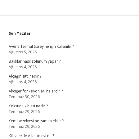
Sidebar
Son Yazılar
Avène Termal Sprey ne için kullanılır ?
Ağustos 5, 2026
Balıklar nasıl solunum yapar ?
Ağustos 4, 2026
Alçağın zıttı nedir ?
Ağustos 4, 2026
Akciğer fonksiyonları nelerdir ?
Temmuz 30, 2026
Yoksunluk hissi nedir ?
Temmuz 29, 2026
Yem bezelyesi ne zaman ekilir ?
Temmuz 29, 2026
Kiliselerde Allah’ın evi mi ?