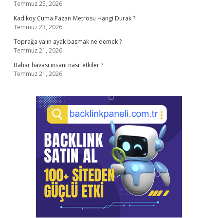
Temmuz 25, 2026
Kadıköy Cuma Pazarı Metrosu Hangi Durak ?
Temmuz 23, 2026
Toprağa yalın ayak basmak ne demek ?
Temmuz 21, 2026
Bahar havası insanı nasıl etkiler ?
Temmuz 21, 2026