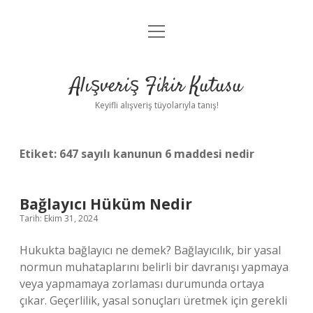
menüyü
Anasayfa
aç
Gizlilik Politikası
Alışveriş Fikir Kutusu
Yasal Uyarı
Keyifli alışveriş tüyolarıyla tanış!
Hakkımızda
Etiket:
647 sayılı kanunun 6 maddesi nedir
Bağlayıcı Hüküm Nedir
Tarih: Ekim 31, 2024
Hukukta bağlayıcı ne demek? Bağlayıcılık, bir yasal
normun muhataplarını belirli bir davranışı yapmaya
veya yapmamaya zorlaması durumunda ortaya
çıkar. Geçerlilik, yasal sonuçları üretmek için gerekli