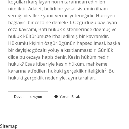
koşulları karşılayan norm tarafından edinilen
niteliktir. Adalet, belirli bir yasal sistemin ilham
verdiği ideallere yanıt verme yeteneğidir. Hürriyeti
bağlayıcı bir ceza ne demek? I. Özgürlüğü bağlayan
ceza kavramı, Batı hukuk sistemlerinde doğmuş ve
hukuk kültürümüze ithal edilmiş bir kavramdır.
Hükümlü kişinin özgürlüğünün hapsedilmesi, başka
bir deyişle: gözaltı yoluyla kısıtlanmasıdır. Günlük
dilde bu cezaya hapis denir. Kesin hüküm nedir
hukuk? Esas itibariyle kesin hüküm, mahkeme
kararına atfedilen hukuki gerçeklik niteliğidir². Bu
hukuki gerçeklik nedeniyle, aynı taraflar…
Bağlayıcı
Devamını okuyun
Yorum Bırak
Hüküm
Nedir
Sitemap