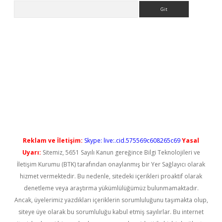
Arama
etci
Reklam ve İletişim:
Skype: live:.cid.575569c608265c69
Yasal
Uyarı:
Sitemiz, 5651 Sayılı Kanun gereğince Bilgi Teknolojileri ve
İletişim Kurumu (BTK) tarafından onaylanmış bir Yer Sağlayıcı olarak
hizmet vermektedir. Bu nedenle, sitedeki içerikleri proaktif olarak
denetleme veya araştırma yükümlülüğümüz bulunmamaktadır.
Ancak, üyelerimiz yazdıkları içeriklerin sorumluluğunu taşımakta olup,
siteye üye olarak bu sorumluluğu kabul etmiş sayılırlar. Bu internet