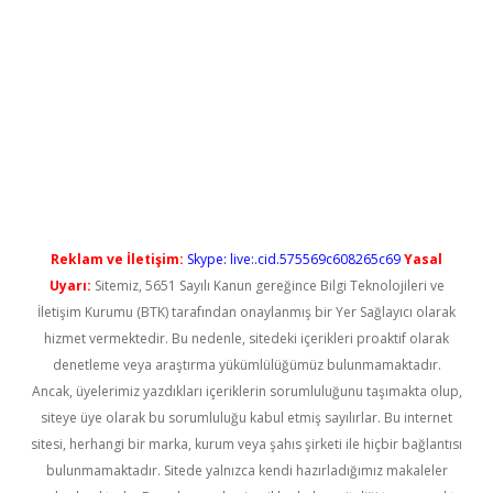
betci
Reklam ve İletişim:
Skype: live:.cid.575569c608265c69
Yasal
Uyarı:
Sitemiz, 5651 Sayılı Kanun gereğince Bilgi Teknolojileri ve
İletişim Kurumu (BTK) tarafından onaylanmış bir Yer Sağlayıcı olarak
hizmet vermektedir. Bu nedenle, sitedeki içerikleri proaktif olarak
denetleme veya araştırma yükümlülüğümüz bulunmamaktadır.
Ancak, üyelerimiz yazdıkları içeriklerin sorumluluğunu taşımakta olup,
siteye üye olarak bu sorumluluğu kabul etmiş sayılırlar. Bu internet
sitesi, herhangi bir marka, kurum veya şahıs şirketi ile hiçbir bağlantısı
bulunmamaktadır. Sitede yalnızca kendi hazırladığımız makaleler