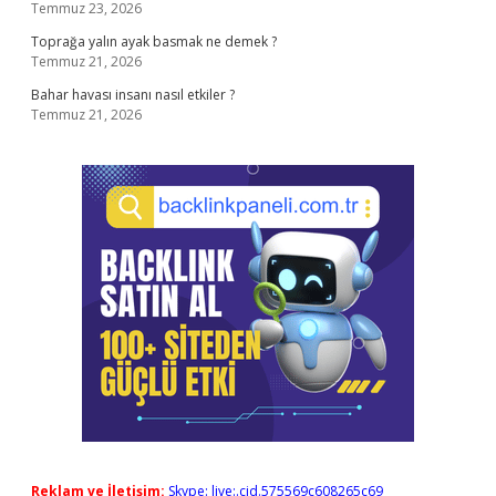
Temmuz 23, 2026
Toprağa yalın ayak basmak ne demek ?
Temmuz 21, 2026
Bahar havası insanı nasıl etkiler ?
Temmuz 21, 2026
Reklam ve İletişim:
Skype: live:.cid.575569c608265c69