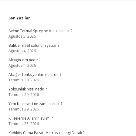
Sidebar
Son Yazılar
Avène Termal Sprey ne için kullanılır ?
Ağustos 5, 2026
Balıklar nasıl solunum yapar ?
Ağustos 4, 2026
Alçağın zıttı nedir ?
Ağustos 4, 2026
Akciğer fonksiyonları nelerdir ?
Temmuz 30, 2026
Yoksunluk hissi nedir ?
Temmuz 29, 2026
Yem bezelyesi ne zaman ekilir ?
Temmuz 29, 2026
Kiliselerde Allah’ın evi mi ?
Temmuz 25, 2026
Kadıköy Cuma Pazarı Metrosu Hangi Durak ?