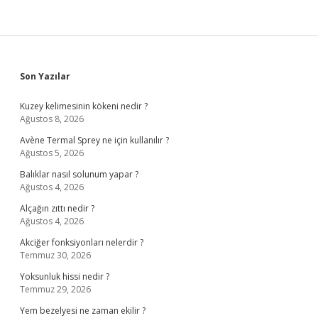
Sidebar
Son Yazılar
Kuzey kelimesinin kökeni nedir ?
Ağustos 8, 2026
Avène Termal Sprey ne için kullanılır ?
Ağustos 5, 2026
Balıklar nasıl solunum yapar ?
Ağustos 4, 2026
Alçağın zıttı nedir ?
Ağustos 4, 2026
Akciğer fonksiyonları nelerdir ?
Temmuz 30, 2026
Yoksunluk hissi nedir ?
Temmuz 29, 2026
Yem bezelyesi ne zaman ekilir ?