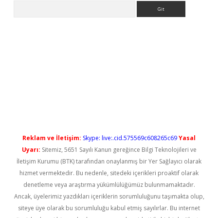
Arama
etci
Reklam ve İletişim:
Skype: live:.cid.575569c608265c69
Yasal
Uyarı:
Sitemiz, 5651 Sayılı Kanun gereğince Bilgi Teknolojileri ve
İletişim Kurumu (BTK) tarafından onaylanmış bir Yer Sağlayıcı olarak
hizmet vermektedir. Bu nedenle, sitedeki içerikleri proaktif olarak
denetleme veya araştırma yükümlülüğümüz bulunmamaktadır.
Ancak, üyelerimiz yazdıkları içeriklerin sorumluluğunu taşımakta olup,
siteye üye olarak bu sorumluluğu kabul etmiş sayılırlar. Bu internet