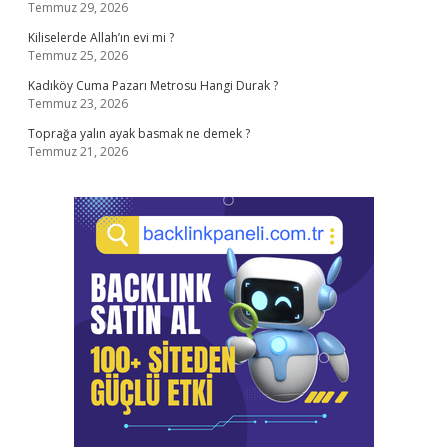
Temmuz 29, 2026
Kiliselerde Allah’ın evi mi ?
Temmuz 25, 2026
Kadıköy Cuma Pazarı Metrosu Hangi Durak ?
Temmuz 23, 2026
Toprağa yalın ayak basmak ne demek ?
Temmuz 21, 2026