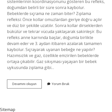
sistemlerinin koordinasyonunu gösteren bu refleks,
doğumdan belirli bir süre sonra kaybolur.
Bebeklerde sıçrama ne zaman biter? Zıplama
refleksi: Önce kollar omuzlardan geriye doğru açılır
ve düz bir şekilde uzatılır. Sonra kollar dirseklerden
bükülür ve tekrar vücuda yaklaşarak sakinleşir. Bu
refleks anne karnında başlar, doğumla birlikte
devam eder ve 3. aydan itibaren azalarak tamamen
kaybolur. Sıçrayarak uyanan bebeğe ne yapılır?
Hazımsızlık ve gaz, özellikle emzirilen bebeklerde
ortaya çıkabilir. Gaz sıkışması yaşayan bir bebek
uykusunda zıplama gibi…
Bebeklerde
Devamını okuyun
Yorum Bırak
Sıçrama
Neden
Olur
Sitemap