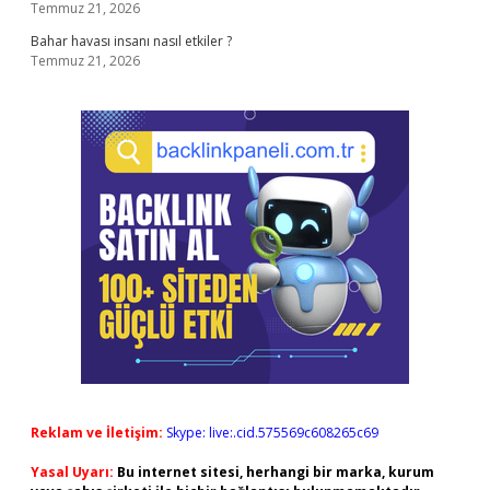
Temmuz 21, 2026
Bahar havası insanı nasıl etkiler ?
Temmuz 21, 2026
Reklam ve İletişim:
Skype: live:.cid.575569c608265c69
Yasal Uyarı:
Bu internet sitesi, herhangi bir marka, kurum