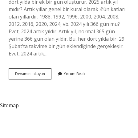
dört yılda bir ek bir gün oluşturur. 2025 artık yıl
mıdır? Artık yıllar genel bir kural olarak 4’ün katları
olan yıllardır: 1988, 1992, 1996, 2000, 2004, 2008,
2012, 2016, 2020, 2024, vb. 2024 yılı 366 gün mu?
Evet, 2024 artık yıldır. Artık yıl, normal 365 gün
yerine 366 gün olan yıldır. Bu, her dört yılda bir, 29
Şubat’ta takvime bir gün eklendiğinde gerçekleşir.
Evet, 2024 artık…
Artık
Devamını okuyun
Yorum Bırak
Yıl
4
Yılda
Bir
Olur
Sitemap
Mu