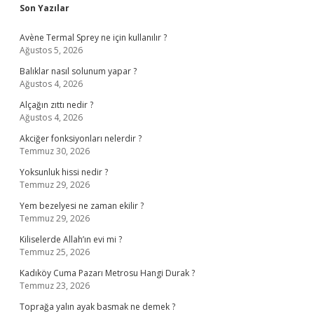
Sidebar
Son Yazılar
Avène Termal Sprey ne için kullanılır ?
Ağustos 5, 2026
Balıklar nasıl solunum yapar ?
Ağustos 4, 2026
Alçağın zıttı nedir ?
Ağustos 4, 2026
Akciğer fonksiyonları nelerdir ?
Temmuz 30, 2026
Yoksunluk hissi nedir ?
Temmuz 29, 2026
Yem bezelyesi ne zaman ekilir ?
Temmuz 29, 2026
Kiliselerde Allah’ın evi mi ?
Temmuz 25, 2026
Kadıköy Cuma Pazarı Metrosu Hangi Durak ?
Temmuz 23, 2026
Toprağa yalın ayak basmak ne demek ?