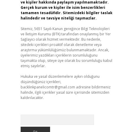
ve kişiler hakkında paylaşım yapılmamaktadır.
Gerçek kurum ve kişiler ile isim benzerlikleri
tamamen tesadüfidir. Sitemizdeki bilgiler taslak
halindedir ve tavsiye niteliği taşımazlar.
Sitemiz, 5651 Sayılı Kanun gereğince Bilgi Teknolojileri
ve İletişim Kurumu (BTK) tarafından onaylanmış bir Yer
Sağlayıcı olarak hizmet vermektedir. Bu nedenle,
sitedeki içerikleri proaktif olarak denetleme veya
araştırma yükümlülüğümüz bulunmamaktadır. Ancak,
üyelerimiz yazdıkları içeriklerin sorumluluğunu
taşımakta olup, siteye üye olarak bu sorumluluğu kabul
etmiş sayılırlar.
Hukuka ve yasal düzenlemelere aykırı olduğunu
düşündüğünüz içerikleri,
backlinkpanelicomtr@gmail.com
adresine bildirmeniz
halinde, ilgili içerikler yasal süre içerisinde sitemizden
kaldırılacaktır.
Arama