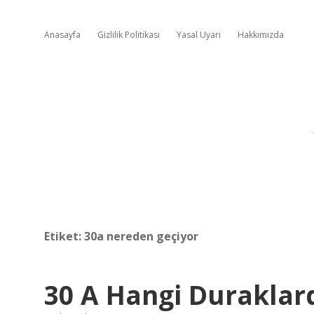
Anasayfa
Gizlilik Politikası
Yasal Uyarı
Hakkımızda
Etiket:
30a nereden geçiyor
30 A Hangi Duraklar