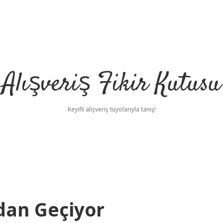
Alışveriş Fikir Kutusu
Keyifli alışveriş tüyolarıyla tanış!
dan Geçiyor