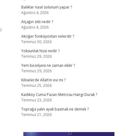
Balıklar nasıl solunum yapar ?
Ağustos 4, 2026
Alçağın zıttı nedir ?
Ağustos 4, 2026
i
Akciğer fonksiyonları nelerdir ?
Temmuz 30, 2026
Yoksunluk hissi nedir ?
Temmuz 29, 2026
Yem bezelyesi ne zaman ekilir ?
Temmuz 29, 2026
Kiliselerde Allah’ın evi mi ?
Temmuz 25, 2026
Kadıköy Cuma Pazarı Metrosu Hangi Durak ?
Temmuz 23, 2026
Toprağa yalın ayak basmak ne demek ?
Temmuz 21, 2026