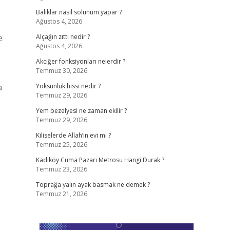
Balıklar nasıl solunum yapar ?
Ağustos 4, 2026
e
Alçağın zıttı nedir ?
Ağustos 4, 2026
Akciğer fonksiyonları nelerdir ?
Temmuz 30, 2026
a
Yoksunluk hissi nedir ?
Temmuz 29, 2026
Yem bezelyesi ne zaman ekilir ?
Temmuz 29, 2026
Kiliselerde Allah’ın evi mi ?
Temmuz 25, 2026
Kadıköy Cuma Pazarı Metrosu Hangi Durak ?
Temmuz 23, 2026
Toprağa yalın ayak basmak ne demek ?
Temmuz 21, 2026