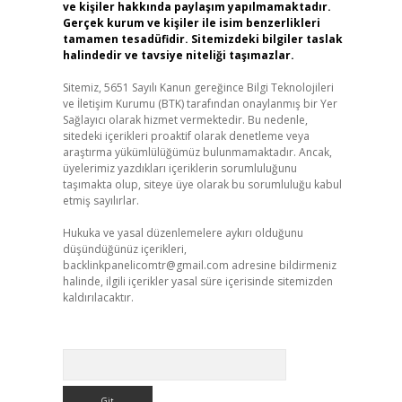
ve kişiler hakkında paylaşım yapılmamaktadır.
Gerçek kurum ve kişiler ile isim benzerlikleri
tamamen tesadüfidir. Sitemizdeki bilgiler taslak
halindedir ve tavsiye niteliği taşımazlar.
Sitemiz, 5651 Sayılı Kanun gereğince Bilgi Teknolojileri
ve İletişim Kurumu (BTK) tarafından onaylanmış bir Yer
Sağlayıcı olarak hizmet vermektedir. Bu nedenle,
sitedeki içerikleri proaktif olarak denetleme veya
araştırma yükümlülüğümüz bulunmamaktadır. Ancak,
üyelerimiz yazdıkları içeriklerin sorumluluğunu
taşımakta olup, siteye üye olarak bu sorumluluğu kabul
etmiş sayılırlar.
Hukuka ve yasal düzenlemelere aykırı olduğunu
düşündüğünüz içerikleri,
backlinkpanelicomtr@gmail.com
adresine bildirmeniz
halinde, ilgili içerikler yasal süre içerisinde sitemizden
kaldırılacaktır.
Arama