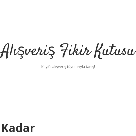
Alışveriş Fikir Kutusu
Keyifli alışveriş tüyolarıyla tanış!
 Kadar