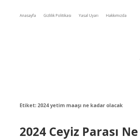
Anasayfa
Gizlilik Politikası
Yasal Uyarı
Hakkımızda
Etiket:
2024 yetim maaşı ne kadar olacak
2024 Ceyiz Parası Ne