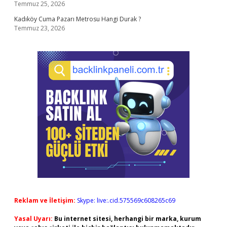
Temmuz 25, 2026
Kadıköy Cuma Pazarı Metrosu Hangi Durak ?
Temmuz 23, 2026
Reklam ve İletişim:
Skype: live:.cid.575569c608265c69
Yasal Uyarı:
Bu internet sitesi, herhangi bir marka, kurum