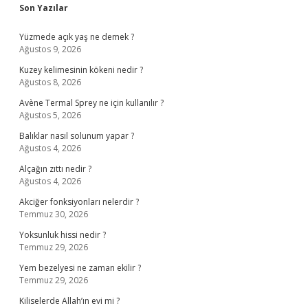
Sidebar
Son Yazılar
Yüzmede açık yaş ne demek ?
Ağustos 9, 2026
Kuzey kelimesinin kökeni nedir ?
Ağustos 8, 2026
Avène Termal Sprey ne için kullanılır ?
Ağustos 5, 2026
Balıklar nasıl solunum yapar ?
Ağustos 4, 2026
Alçağın zıttı nedir ?
Ağustos 4, 2026
Akciğer fonksiyonları nelerdir ?
Temmuz 30, 2026
Yoksunluk hissi nedir ?
Temmuz 29, 2026
Yem bezelyesi ne zaman ekilir ?
Temmuz 29, 2026
Kiliselerde Allah’ın evi mi ?