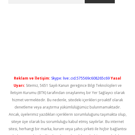
etci
Reklam ve İletişim:
Skype: live:.cid.575569c608265c69
Yasal
Uyarı:
Sitemiz, 5651 Sayılı Kanun gereğince Bilgi Teknolojileri ve
İletişim Kurumu (BTK) tarafından onaylanmış bir Yer Sağlayıcı olarak
hizmet vermektedir. Bu nedenle, sitedeki içerikleri proaktif olarak
denetleme veya araştırma yükümlülüğümüz bulunmamaktadır.
Ancak, üyelerimiz yazdıkları içeriklerin sorumluluğunu taşımakta olup,
siteye üye olarak bu sorumluluğu kabul etmiş sayılırlar. Bu internet
sitesi, herhangi bir marka, kurum veya şahıs şirketi ile hiçbir bağlantısı