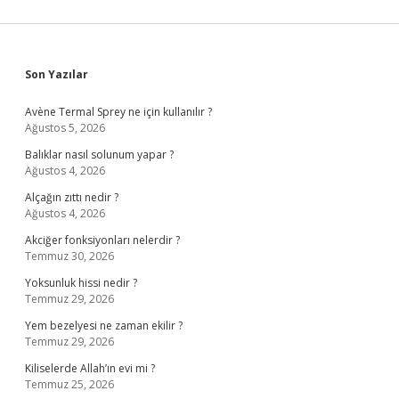
Sidebar
Son Yazılar
Avène Termal Sprey ne için kullanılır ?
Ağustos 5, 2026
Balıklar nasıl solunum yapar ?
Ağustos 4, 2026
Alçağın zıttı nedir ?
Ağustos 4, 2026
Akciğer fonksiyonları nelerdir ?
Temmuz 30, 2026
Yoksunluk hissi nedir ?
Temmuz 29, 2026
Yem bezelyesi ne zaman ekilir ?
Temmuz 29, 2026
Kiliselerde Allah’ın evi mi ?
Temmuz 25, 2026