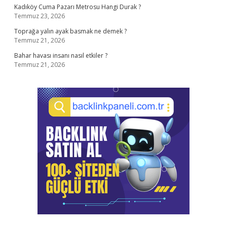
Kadıköy Cuma Pazarı Metrosu Hangi Durak ?
Temmuz 23, 2026
Toprağa yalın ayak basmak ne demek ?
Temmuz 21, 2026
Bahar havası insanı nasıl etkiler ?
Temmuz 21, 2026