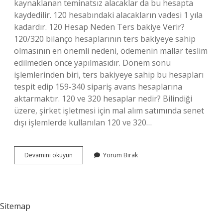
kaynaklanan teminatsız alacaklar da bu hesapta
kaydedilir. 120 hesabındaki alacakların vadesi 1 yıla
kadardır. 120 Hesap Neden Ters bakiye Verir?
120/320 bilanço hesaplarının ters bakiyeye sahip
olmasının en önemli nedeni, ödemenin mallar teslim
edilmeden önce yapılmasıdır. Dönem sonu
işlemlerinden biri, ters bakiyeye sahip bu hesapları
tespit edip 159-340 sipariş avans hesaplarına
aktarmaktır. 120 ve 320 hesaplar nedir? Bilindiği
üzere, şirket işletmesi için mal alım satımında senet
dışı işlemlerde kullanılan 120 ve 320…
120
Devamını okuyun
Yorum Bırak
Hesap
Ne
Demek
Sitemap