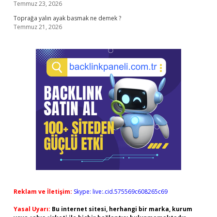
Temmuz 23, 2026
Toprağa yalın ayak basmak ne demek ?
Temmuz 21, 2026
Reklam ve İletişim:
Skype: live:.cid.575569c608265c69
Yasal Uyarı:
Bu internet sitesi, herhangi bir marka, kurum