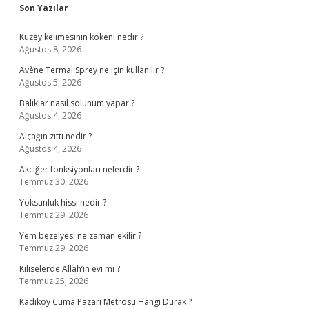
Sidebar
Son Yazılar
Kuzey kelimesinin kökeni nedir ?
Ağustos 8, 2026
Avène Termal Sprey ne için kullanılır ?
Ağustos 5, 2026
Balıklar nasıl solunum yapar ?
Ağustos 4, 2026
Alçağın zıttı nedir ?
Ağustos 4, 2026
Akciğer fonksiyonları nelerdir ?
Temmuz 30, 2026
Yoksunluk hissi nedir ?
Temmuz 29, 2026
Yem bezelyesi ne zaman ekilir ?
Temmuz 29, 2026
Kiliselerde Allah’ın evi mi ?
Temmuz 25, 2026
Kadıköy Cuma Pazarı Metrosu Hangi Durak ?